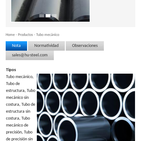
Home
-
Productos
-
Tubo mecánico
Nota
Normatividad
Observaciones
sales@hu-steel.com
Tipos
Tubo mecánico,
Tubo de
estructura, Tubo
mecánico sin
costura, Tubo de
estructura sin
costura, Tubo
mecánico de
precisión, Tubo
de precisión sin