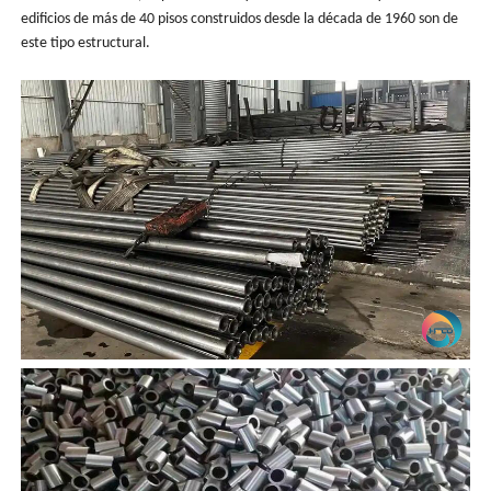
edificios de más de 40 pisos construidos desde la década de 1960 son de
este tipo estructural.