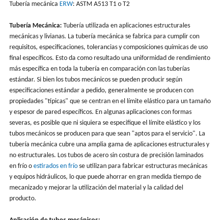
Tubería mecánica
ERW
: ASTM A513 T1 o T2
Tubería Mecánica:
Tubería utilizada en aplicaciones estructurales
mecánicas y livianas. La tubería mecánica se fabrica para cumplir con
requisitos, especificaciones, tolerancias y composiciones químicas de uso
final específicos. Esto da como resultado una uniformidad de rendimiento
más específica en toda la tubería en comparación con las tuberías
estándar. Si bien los tubos mecánicos se pueden producir según
especificaciones estándar a pedido, generalmente se producen con
propiedades "típicas" que se centran en el límite elástico para un tamaño
y espesor de pared específicos. En algunas aplicaciones con formas
severas, es posible que ni siquiera se especifique el límite elástico y los
tubos mecánicos se producen para que sean "aptos para el servicio". La
tubería mecánica cubre una amplia gama de aplicaciones estructurales y
no estructurales. Los tubos de acero sin costura de precisión laminados
en frío o
estirados en frío
se utilizan para fabricar estructuras mecánicas
y equipos hidráulicos, lo que puede ahorrar en gran medida tiempo de
mecanizado y mejorar la utilización del material y la calidad del
producto.