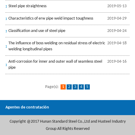
Steel pipe straightness
2019-05-13
Characteristics of erw pipe weld impact toughness
2019-04-29
Classification and use of steel pipe
2019-04-24
The influence of boss welding on residual stress of electric
2019-04-18
welding longitudinal pipes
Anti-corrosion for inner and outer wall of seamless steel
2019-04-16
pipe
Page(s):
1
2
3
4
5
Agentes de contratación
Copyright @2017 Hunan Standard Steel Co.,Ltd and Husteel Industry
Group All Rights Reserved