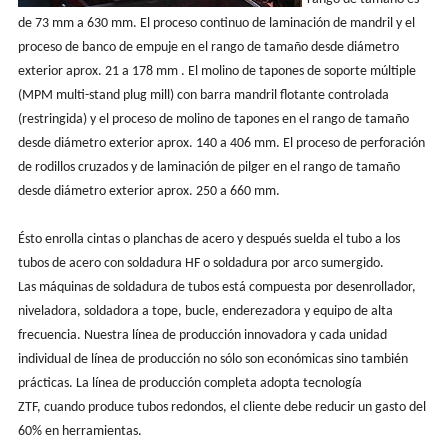
de 73 mm a 630 mm. El proceso continuo de laminación de mandril y el
proceso de banco de empuje en el rango de tamaño desde diámetro
exterior aprox. 21 a 178 mm . El molino de tapones de soporte múltiple
(MPM multi-stand plug mill) con barra mandril flotante controlada
(restringida) y el proceso de molino de tapones en el rango de tamaño
desde diámetro exterior aprox. 140 a 406 mm. El proceso de perforación
de rodillos cruzados y de laminación de pilger en el rango de tamaño
desde diámetro exterior aprox. 250 a 660 mm.
Ésto enrolla cintas o planchas de acero y después suelda el tubo a los
tubos de acero con soldadura HF o soldadura por arco sumergido.
Las máquinas de soldadura de tubos está compuesta por desenrollador,
niveladora, soldadora a tope, bucle, enderezadora y equipo de alta
frecuencia. Nuestra línea de producción innovadora y cada unidad
individual de línea de producción no sólo son económicas sino también
prácticas. La línea de producción completa adopta tecnología
ZTF, cuando produce tubos redondos, el cliente debe reducir un gasto del
60% en herramientas.