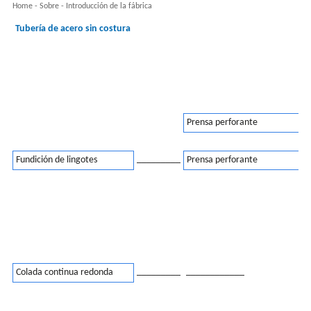
Home
-
Sobre
-
Introducción de la fábrica
Tubería de acero sin costura
Prensa perforante
_________
Fundición de lingotes
Prensa perforante
_________
____________
Colada continua redonda