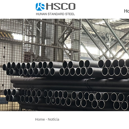
H
Home
-
Noticia