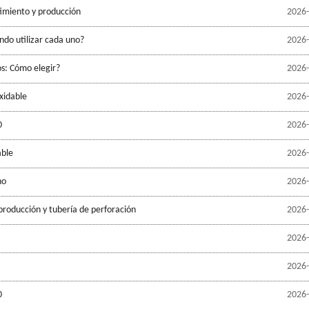
timiento y producción
2026-
ndo utilizar cada uno?
2026-
os: Cómo elegir?
2026-
xidable
2026-
0
2026-
able
2026-
no
2026-
producción y tubería de perforación
2026-
2026-
2026-
0
2026-