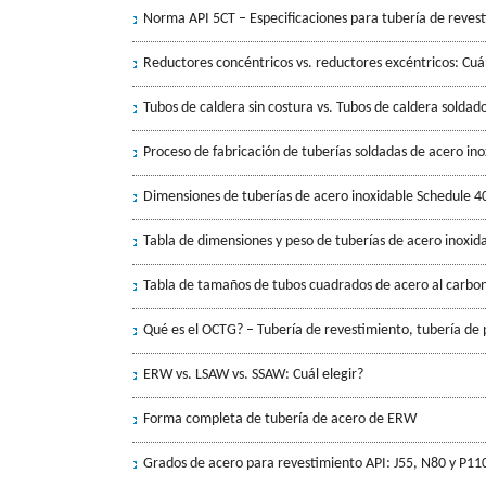
Norma API 5CT – Especificaciones para tubería de reves
Reductores concéntricos vs. reductores excéntricos: Cuá
Tubos de caldera sin costura vs. Tubos de caldera soldad
Proceso de fabricación de tuberías soldadas de acero ino
Dimensiones de tuberías de acero inoxidable Schedule 4
Tabla de dimensiones y peso de tuberías de acero inoxid
Tabla de tamaños de tubos cuadrados de acero al carbo
Qué es el OCTG? – Tubería de revestimiento, tubería de 
ERW vs. LSAW vs. SSAW: Cuál elegir?
Forma completa de tubería de acero de ERW
Grados de acero para revestimiento API: J55, N80 y P11