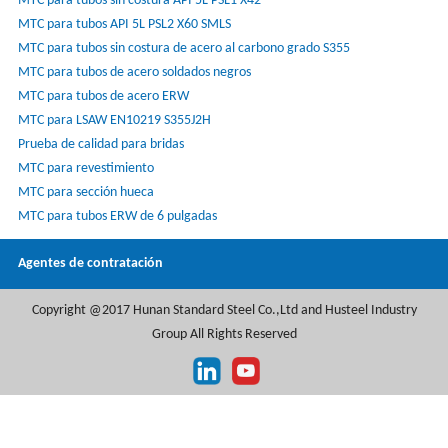
MTC para tubos sin costura API 5L PSL1 X42
MTC para tubos API 5L PSL2 X60 SMLS
MTC para tubos sin costura de acero al carbono grado S355
MTC para tubos de acero soldados negros
MTC para tubos de acero ERW
MTC para LSAW EN10219 S355J2H
Prueba de calidad para bridas
MTC para revestimiento
MTC para sección hueca
MTC para tubos ERW de 6 pulgadas
Agentes de contratación
Copyright @2017 Hunan Standard Steel Co.,Ltd and Husteel Industry
Group All Rights Reserved