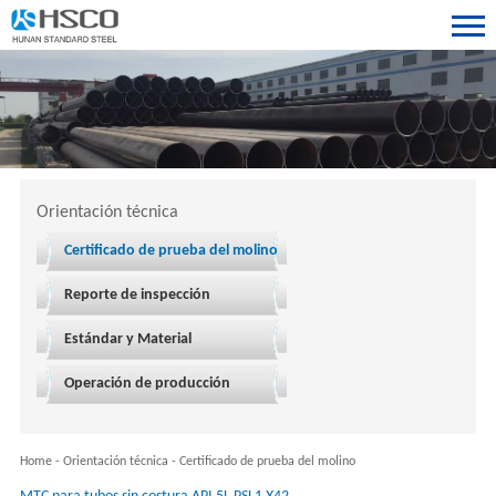
Orientación técnica
Certificado de prueba del molino
Reporte de inspección
Estándar y Material
Operación de producción
Home
-
Orientación técnica
-
Certificado de prueba del molino