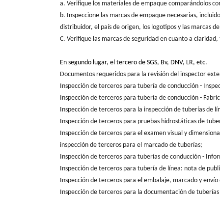
a. Verifique los materiales de empaque comparándolos con
b. Inspeccione las marcas de empaque necesarias, incluid
distribuidor, el país de origen, los logotipos y las marcas
C. Verifique las marcas de seguridad en cuanto a claridad, t
En segundo lugar, el tercero de SGS, Bv, DNV, LR, etc.
Documentos requeridos para la revisión del inspector exte
Inspección de terceros para tubería de conducción - Inspe
Inspección de terceros para tubería de conducción - Fabri
Inspección de terceros para la inspección de tuberías de lí
Inspección de terceros para pruebas hidrostáticas de tube
Inspección de terceros para el examen visual y dimensiona
inspección de terceros para el marcado de tuberías;
Inspección de terceros para tuberías de conducción - Info
Inspección de terceros para tubería de línea: nota de publ
Inspección de terceros para el embalaje, marcado y envío
Inspección de terceros para la documentación de tuberías 