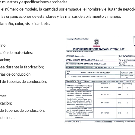
 muestras y especificaciones aprobadas.
o el número de modelo, la cantidad por empaque, el nombre y el lugar de negoci
 de las organizaciones de estándares y las marcas de apilamiento y manejo.
amaño, color, visibilidad, etc.
rno;
cción de materiales;
cación;
nea durante la fabricación;
rías de conducción;
l de tuberías de conducción;
rmes;
icación;
 de tuberías de conducción;
de línea.