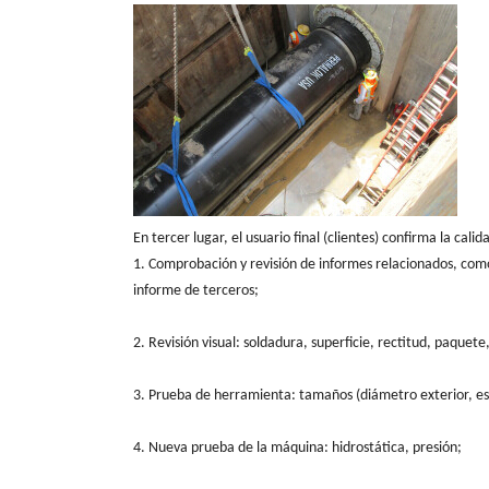
En tercer lugar, el usuario final (clientes) confirma la cali
1. Comprobación y revisión de informes relacionados, com
informe de terceros;
2. Revisión visual: soldadura, superficie, rectitud, paquet
3. Prueba de herramienta: tamaños (diámetro exterior, es
4. Nueva prueba de la máquina: hidrostática, presión;