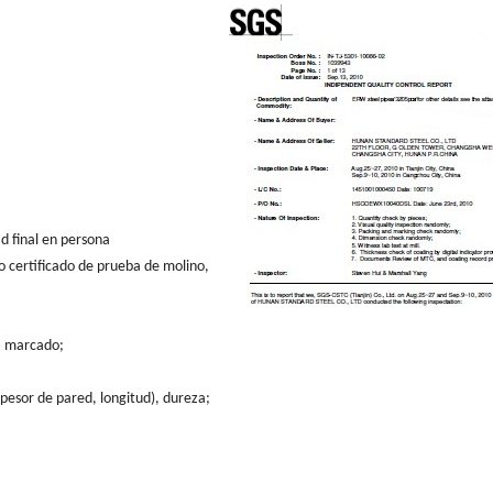
dad final en persona
o certificado de prueba de molino,
e, marcado;
pesor de pared, longitud), dureza;