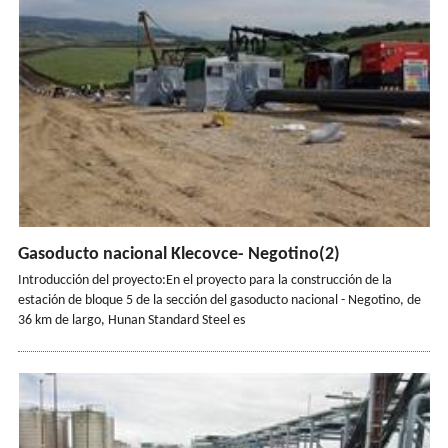
Gasoducto nacional Klecovce- Negotino(2)
Introducción del proyecto:En el proyecto para la construcción de la
estación de bloque 5 de la sección del gasoducto nacional - Negotino, de
36 km de largo, Hunan Standard Steel es