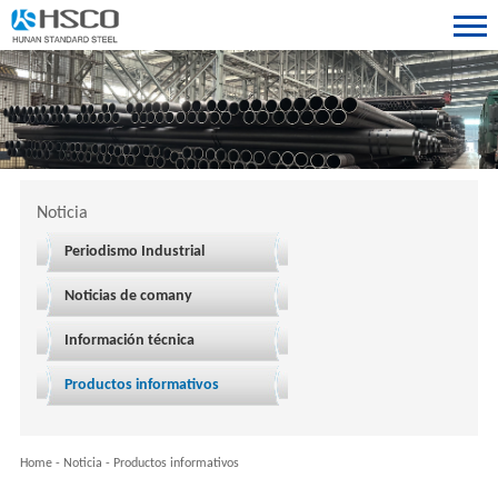
Noticia
Periodismo Industrial
Noticias de comany
Información técnica
Productos informativos
Home
-
Noticia
-
Productos informativos