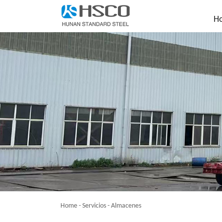
H
Home
-
Servicios
-
Almacenes