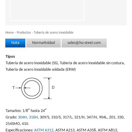
Home
-
Productos
-
Tubería de acero inoxidable
Nota
Normatividad
sales@hu-steel.com
Tipos
Tubería de acero inoxidable (SS), Tubería de acero inoxidable sin costura,
Tubería de acero inoxidable soldada (ERW)
Tamaños: 1/8″ hasta 24″
Grado:
304H
,
316H
, 309/S, 310/S, 317/L, 321/H, 347/H, 904L, 201, 330,
254SMO, 410.
Especificaciones:
ASTM A312
, ASTM A213, ASTM A358, ASTM A813,