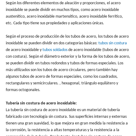
Según los diferentes elementos de aleación y proporciones, el acero
inoxidable se puede dividir en muchos tipos, como acero inoxidable
austenítico, acero inoxidable martensítico, acero inoxidable ferrítico,
etc. Cada tipo tiene sus propiedades y aplicaciones únicas.
Según el proceso de producción de los tubos de acero, los tubos de acero
inoxidable se pueden dividir en dos categorías básicas:
tubos sin costura
de acero inoxidable y
tubos soldados
de acero inoxidable (tubos de acero
con costura). Según el diámetro exterior y la forma de los tubos de acero,
se pueden dividir en tubos redondos y tubos de formas especiales. Los
más utilizados son los tubos de acero circulares, pero también hay
algunos tubos de acero de formas especiales, como los cuadrados,
rectangulares y semicirculares. , hexagonal, triángulo equilátero y
formas octogonales.
Tubería sin costura de acero inoxidable:
La tubería sin costura de acero inoxidable es un material de tubería
fabricado con tecnología sin costura. Sus superficies internas y externas
tienen una gran suavidad, lo que mejora en gran medida la resistencia a
la corrosión, la resistencia a altas temperaturas y la resistencia a la