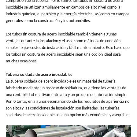
compresión de la tubería. Por lo tanto, los tubos sin costura de acero
inoxidable se utilizan ampliamente en campos de alto nivel como la
industria química, el petróleo y la energía eléctrica, así como en campos
generales como la construcción y los automóviles.
Los tubos sin costura de acero inoxidable también tienen algunas
ventajas durante la instalación y el uso, como métodos de conexión
simples, bajos costos de instalación y fácil mantenimiento. Esto hace que
los tubos sin costura de acero inoxidable sean una opción ideal para
muchas ocasiones.
Tubería soldada de acero inoxidable:
La tubería soldada de acero inoxidable es un material de tubería
fabricado mediante un proceso de soldadura, que tiene las ventajas de
una rentabilidad relativamente alta y un proceso de fabricación simple.
Por lo tanto, en algunos escenarios donde los requisitos de apariencia no
son altos y las condiciones de instalación son limitadas, las tuberías
soldadas de acero inoxidable son una opción más económica y asequible.