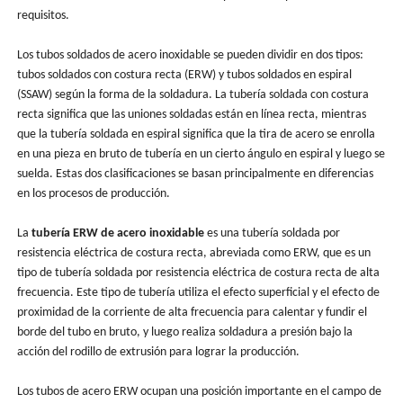
requisitos.
Los tubos soldados de acero inoxidable se pueden dividir en dos tipos:
tubos soldados con costura recta (ERW) y tubos soldados en espiral
(SSAW) según la forma de la soldadura. La tubería soldada con costura
recta significa que las uniones soldadas están en línea recta, mientras
que la tubería soldada en espiral significa que la tira de acero se enrolla
en una pieza en bruto de tubería en un cierto ángulo en espiral y luego se
suelda. Estas dos clasificaciones se basan principalmente en diferencias
en los procesos de producción.
La ‌
tubería ERW de acero inoxidable‌
es una tubería soldada por
resistencia eléctrica de costura recta, abreviada como ERW, que es un
tipo de tubería soldada por resistencia eléctrica de costura recta de alta
frecuencia. Este tipo de tubería utiliza el efecto superficial y el efecto de
proximidad de la corriente de alta frecuencia para calentar y fundir el
borde del tubo en bruto, y luego realiza soldadura a presión bajo la
acción del rodillo de extrusión para lograr la producción.
Los tubos de acero ERW ocupan una posición importante en el campo de