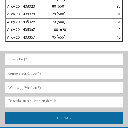
Alloy 20
N08020
80 [550]
35 [24
Alloy 20
N08028
73 [500]
31 [21
Alloy 20
N08029
73 [500]
31 [21
Alloy 20
N08367
100 [690]
45 [31
Alloy 20
N08367
95 [655]
45 [31