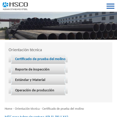
Orientación técnica
Certificado de prueba del molino
Reporte de inspección
Estándar y Material
Operación de producción
Home
-
Orientación técnica
-
Certificado de prueba del molino