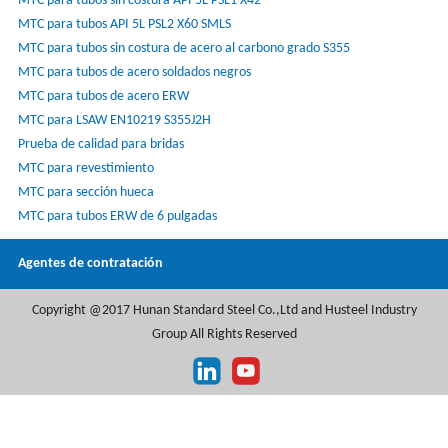
MTC para tubos sin costura API 5L PSL1 X42
MTC para tubos API 5L PSL2 X60 SMLS
MTC para tubos sin costura de acero al carbono grado S355
MTC para tubos de acero soldados negros
MTC para tubos de acero ERW
MTC para LSAW EN10219 S355J2H
Prueba de calidad para bridas
MTC para revestimiento
MTC para sección hueca
MTC para tubos ERW de 6 pulgadas
Agentes de contratación
Copyright @2017 Hunan Standard Steel Co.,Ltd and Husteel Industry
Group All Rights Reserved