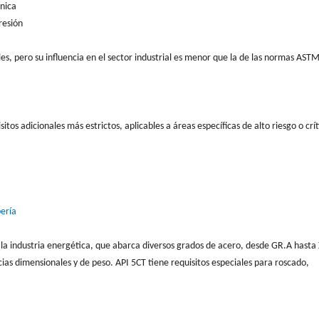
ánica
resión
les, pero su influencia en el sector industrial es menor que la de las normas ASTM
s adicionales más estrictos, aplicables a áreas específicas de alto riesgo o crít
bería
 la industria energética, que abarca diversos grados de acero, desde GR.A hasta
ancias dimensionales y de peso. API 5CT tiene requisitos especiales para roscado,