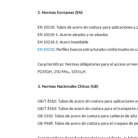
2. Normas Europeas (EN)
EN 10216: Tubos de acero sin costura para aplicaciones a 
EN 10216-1: Aceros aleados y no aleados
EN 10216-2: Acero inoxidable
EN 10210
: Perfiles huecos estructurales conformados en ca
Características: Normas obligatorias para el acceso al me
P235GH, 25CrMo₄, S355J₂H.
3. Normas Nacionales Chinas (GB)
GB/T 8162: Tubos de acero sin costura para aplicaciones e
GB/T 8163: Tubos de acero sin costura para el transporte d
GB 5310: Tubos de acero sin costura para calderas de alta
GB 9948: Tubos de acero sin costura para el craqueo de p