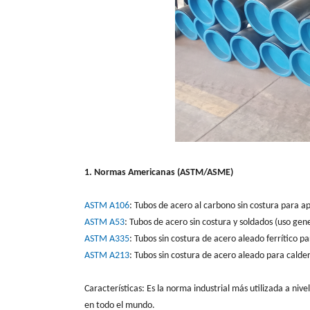
1. Normas Americanas (ASTM/ASME)
ASTM A106
: Tubos de acero al carbono sin costura para a
ASTM A53
: Tubos de acero sin costura y soldados (uso gen
ASTM A335
: Tubos sin costura de acero aleado ferrítico 
ASTM A213
: Tubos sin costura de acero aleado para cald
Características: Es la norma industrial más utilizada a ni
en todo el mundo.