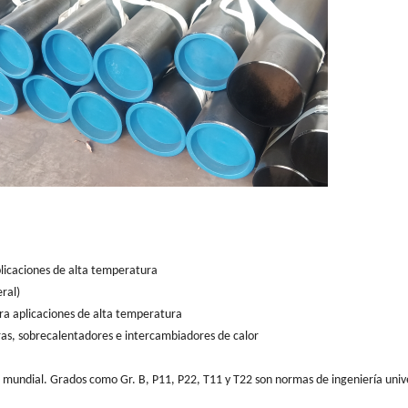
plicaciones de alta temperatura
eral)
para aplicaciones de alta temperatura
eras, sobrecalentadores e intercambiadores de calor
vel mundial. Grados como Gr. B, P11, P22, T11 y T22 son normas de ingeniería univ