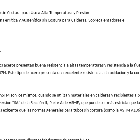
 sin Costura para Uso a Alta Temperatura y Presión
 Ferrítica y Austenítica sin Costura para Calderas, Sobrecalentadores e
.
os aceros presentan buena resistencia a altas temperaturas y resistencia a la flu
. Este tipo de acero presenta una excelente resistencia a la oxidación y la cor
ASTM son los mismos, cuando se utilizan materiales en calderas y recipientes a p
versión "SA" de la Sección II, Parte A de ASME, que puede ser más estricta que la
exigente que las normas generales para tubos sin costura (como la ASTM A106