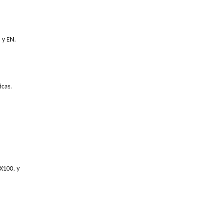
 y EN.
icas.
 X100, y