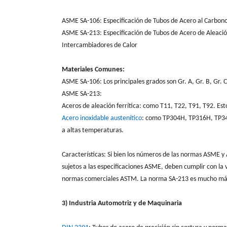
ASME SA-106: Especificación de Tubos de Acero al Carbono
ASME SA-213: Especificación de Tubos de Acero de Aleación
Intercambiadores de Calor
Materiales Comunes:
ASME SA-106: Los principales grados son Gr. A, Gr. B, Gr. C
ASME SA-213:
Aceros de aleación ferrítica: como T11, T22, T91, T92. Est
Acero inoxidable austenítico
: como TP304H, TP316H, TP347H
a altas temperaturas.
Características: Si bien los números de las normas ASME y 
sujetos a las especificaciones ASME, deben cumplir con la 
normas comerciales ASTM. La norma SA-213 es mucho más 
3) Industria Automotriz y de Maquinaria