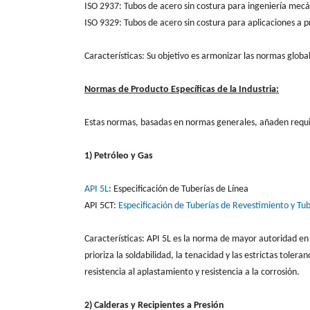
ISO 2937: Tubos de acero sin costura para ingeniería mec
ISO 9329: Tubos de acero sin costura para aplicaciones a p
Características: Su objetivo es armonizar las normas globa
Normas de Producto Específicas de la Industria:
Estas normas, basadas en normas generales, añaden requisito
1) Petróleo y Gas
API 5L
: Especificación de Tuberías de Línea
API 5CT:
Especificación de Tuberías de Revestimiento y Tu
Características: API 5L es la norma de mayor autoridad en
prioriza la soldabilidad, la tenacidad y las estrictas toler
resistencia al aplastamiento y resistencia a la corrosión.
2) Calderas y Recipientes a Presión