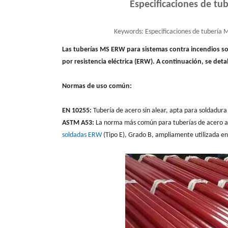
Especificaciones de tu
Keywords:
Especificaciones de tubería 
Las tuberías MS ERW para sistemas contra incendios so
por resistencia eléctrica (ERW). A continuación, se deta
Normas de uso común:
EN 10255:
Tubería de acero sin alear, apta para soldadur
ASTM A53:
La norma más común para tuberías de acero a
soldadas ERW
(Tipo E), Grado B, ampliamente utilizada e