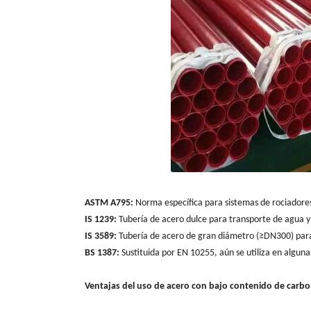
ASTM A795:
Norma específica para sistemas de rociadore
IS 1239:
Tubería de acero dulce para transporte de agua y 
IS 3589:
Tubería de acero de gran diámetro (≥DN300) para 
BS 1387:
Sustituida por EN 10255, aún se utiliza en algun
Ventajas del uso de acero con bajo contenido de carbo