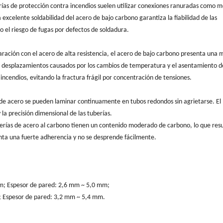
rías de protección contra incendios suelen utilizar conexiones ranuradas como 
excelente soldabilidad del acero de bajo carbono garantiza la fiabilidad de las
do el riesgo de fugas por defectos de soldadura.
ración con el acero de alta resistencia, el acero de bajo carbono presenta una 
ros desplazamientos causados por los cambios de temperatura y el asentamiento d
incendios, evitando la fractura frágil por concentración de tensiones.
 de acero se pueden laminar continuamente en tubos redondos sin agrietarse. El
la precisión dimensional de las tuberías.
berías de acero al carbono tienen un contenido moderado de carbono, lo que resu
nta una fuerte adherencia y no se desprende fácilmente.
; Espesor de pared: 2,6 mm ~ 5,0 mm;
 Espesor de pared: 3,2 mm ~ 5,4 mm.