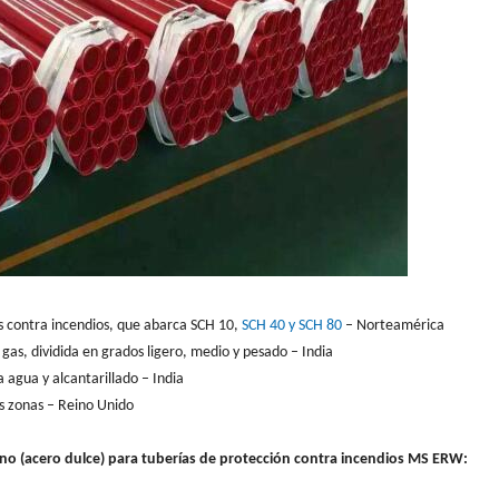
s contra incendios, que abarca SCH 10,
SCH 40 y SCH 80
– Norteamérica
gas, dividida en grados ligero, medio y pesado – India
agua y alcantarillado – India
as zonas – Reino Unido
no (acero dulce) para tuberías de protección contra incendios MS ERW: