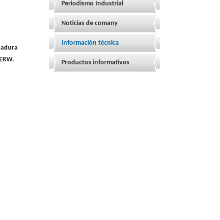
Periodismo Industrial
Noticias de comany
Información técnica
dadura
S ERW.
Productos informativos