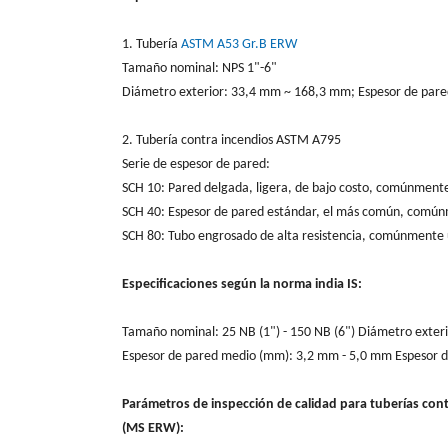
1. Tubería
ASTM A53 Gr.B ERW
Tamaño nominal: NPS 1"-6"
Diámetro exterior: 33,4 mm ~ 168,3 mm; Espesor de pare
2. Tubería contra incendios ASTM A795
Serie de espesor de pared:
SCH 10: Pared delgada, ligera, de bajo costo, comúnmente 
SCH 40: Espesor de pared estándar, el más común, comúnme
SCH 80: Tubo engrosado de alta resistencia, comúnmente ut
Especificaciones según la norma india IS:
Tamaño nominal: 25 NB (1") - 150 NB (6") Diámetro exte
Espesor de pared medio (mm): 3,2 mm - 5,0 mm Espesor 
Parámetros de inspección de calidad para tuberías cont
(MS ERW):