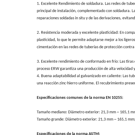
1. Excelente Rendimiento de soldadura. Las redes de tube
principal de instalación, complementado con soldadura. La 
reparaciones soldadas in situ y de las derivaciones, evitan
2. Resistencia moderada y excelente plasticidad: En compa
plasticidad, lo que le permite adaptarse mejor a los lige
cimentación en las redes de tuberías de protección contra 
3. Excelente rendimiento de conformado en frío: Las tiras
proceso ERW garantiza una producción de alta velocidad y 
4. Buena adaptabilidad al galvanizado en caliente: Las tu
una reacción zinc-hierro uniforme. El recubrimiento prese
Especificaciones comunes de la norma EN 10255:
Tamaño mediano: Diámetro exterior: 21,3 mm ~ 165,1 mm
Tamaño grande: Diámetro exterior: 21,3 mm ~ 165,1 mm;
Especificaciones de la norma ASTM: