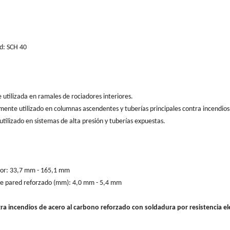
d: SCH 40
utilizada en ramales de rociadores interiores.
nte utilizado en columnas ascendentes y tuberías principales contra incendios
ilizado en sistemas de alta presión y tuberías expuestas.
rior: 33,7 mm - 165,1 mm
de pared reforzado (mm): 4,0 mm - 5,4 mm
ra incendios de acero al carbono reforzado con soldadura por resistencia el