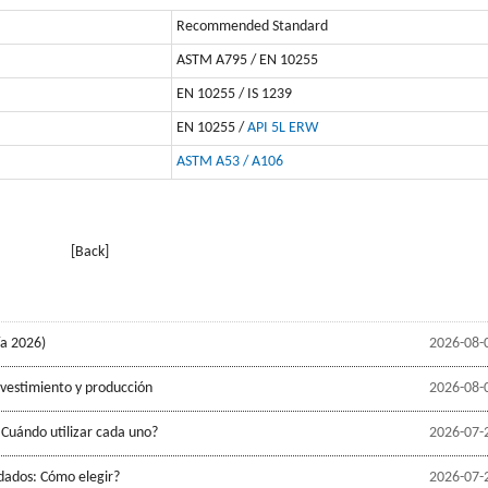
Recommended Standard
ASTM A795 / EN 10255
EN 10255 / IS 1239
EN 10255 /
API 5L ERW
ASTM A53 / A106
[Back]
ía 2026)
2026-08-
evestimiento y producción
2026-08-
 Cuándo utilizar cada uno?
2026-07-
ldados: Cómo elegir?
2026-07-