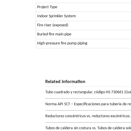
Project Type
Indoor Sprinkler System
Fire riser (exposed)
Buried fire main pipe
High-pressure fire pump piping
Related information
Tubo cuadrado y rectangular, código HS 730661 (Gu
Norma API 5CT – Especificaciones para tubería de r
Reductores concéntricos vs. reductores excéntricos:
Tubos de caldera sin costura vs. Tubos de caldera so