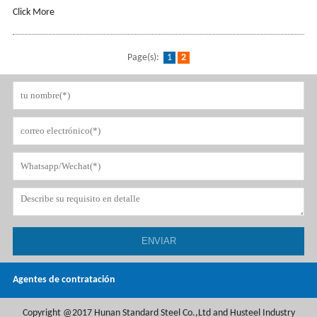
Click More
Page(s):
1
2
Agentes de contratación
Copyright @2017 Hunan Standard Steel Co.,Ltd and Husteel Industry