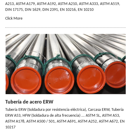
A213, ASTM A179, ASTM A192, ASTM A210, ASTM A333, ASTM A519,
DIN 17175, DIN 1629, DIN 2391, EN 10216, EN 10210
Click More
Tubería de acero ERW
Tubería ERW (Soldadura por resistencia eléctrica), Carcasa ERW, Tubería
ERW A53, HFW (Soldadura de alta frecuencia) ... ASTM 5L, ASTM A53,
ASTM A178, ASTM A500 / 501, ASTM A691, ASTM A252, ASTM A672, EN
10217