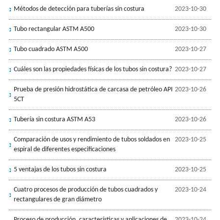
Métodos de detección para tuberías sin costura
2023-10-30
Tubo rectangular ASTM A500
2023-10-30
Tubo cuadrado ASTM A500
2023-10-27
Cuáles son las propiedades físicas de los tubos sin costura?
2023-10-27
Prueba de presión hidrostática de carcasa de petróleo API
2023-10-26
5CT
Tubería sin costura ASTM A53
2023-10-26
Comparación de usos y rendimiento de tubos soldados en
2023-10-25
espiral de diferentes especificaciones
5 ventajas de los tubos sin costura
2023-10-25
Cuatro procesos de producción de tubos cuadrados y
2023-10-24
rectangulares de gran diámetro
Proceso de producción, características y aplicaciones de
2023-10-24