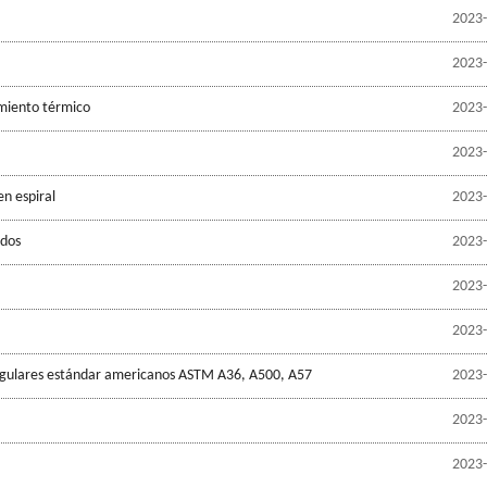
2023-
2023-
amiento térmico
2023-
2023-
n espiral
2023-
ados
2023-
2023-
2023-
ngulares estándar americanos ASTM A36, A500, A57
2023-
2023-
2023-