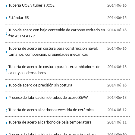
Tubería UOE y tubería JCOE
2014-06-16
Estándar JIS
2014-06-16
Tubo de acero con bajo contenido de carbono estirado en
2014-06-16
frío ASTM A179
Tubería de acero sin costura para construcción naval:
2014-06-16
tamaños, composición, propiedades mecánicas
Tubería de acero sin costura para intercambiadores de
2014-06-16
calor y condensadores
Tubo de acero de precisión sin costura
2014-06-16
Proceso de fabricación de tubos de acero SSAW
2014-06-13
Tubería de acero al carbono revestida de cerámica
2014-06-12
Tubería de acero al carbono de baja temperatura
2014-06-11
Proceso de fabricación de tubos de acero sin costura
2014-06-10