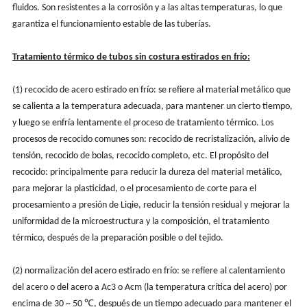
fluidos. Son resistentes a la corrosión y a las altas temperaturas, lo que
garantiza el funcionamiento estable de las tuberías.
Tratamiento térmico de tubos sin costura estirados en frío:
(1) recocido de acero estirado en frío: se refiere al material metálico que
se calienta a la temperatura adecuada, para mantener un cierto tiempo,
y luego se enfría lentamente el proceso de tratamiento térmico. Los
procesos de recocido comunes son: recocido de recristalización, alivio de
tensión, recocido de bolas, recocido completo, etc. El propósito del
recocido: principalmente para reducir la dureza del material metálico,
para mejorar la plasticidad, o el procesamiento de corte para el
procesamiento a presión de Liqie, reducir la tensión residual y mejorar la
uniformidad de la microestructura y la composición, el tratamiento
térmico, después de la preparación posible o del tejido.
(2) normalización del acero estirado en frío: se refiere al calentamiento
del acero o del acero a Ac3 o Acm (la temperatura crítica del acero) por
encima de 30 ~ 50 ℃, después de un tiempo adecuado para mantener el