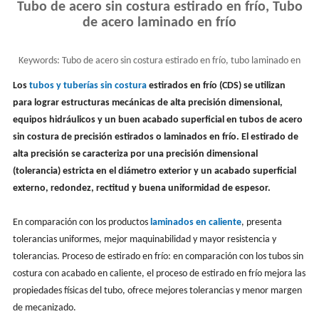
Tubo de acero sin costura estirado en frío, Tubo
de acero laminado en frío
Keywords:
Tubo de acero sin costura estirado en frío, tubo laminado en
frío, proceso de laminado en frío
Los
tubos y tuberías sin costura
estirados en frío (CDS) se utilizan
para lograr estructuras mecánicas de alta precisión dimensional,
equipos hidráulicos y un buen acabado superficial en tubos de acero
sin costura de precisión estirados o laminados en frío. El estirado de
alta precisión se caracteriza por una precisión dimensional
(tolerancia) estricta en el diámetro exterior y un acabado superficial
externo, redondez, rectitud y buena uniformidad de espesor.
En comparación con los productos
laminados en caliente
, presenta
tolerancias uniformes, mejor maquinabilidad y mayor resistencia y
tolerancias. Proceso de estirado en frío: en comparación con los tubos sin
costura con acabado en caliente, el proceso de estirado en frío mejora las
propiedades físicas del tubo, ofrece mejores tolerancias y menor margen
de mecanizado.