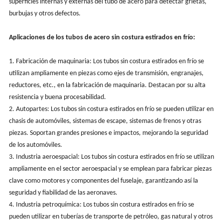
superficies internas y externas del tubo de acero para detectar grietas,
burbujas y otros defectos.
Aplicaciones de los tubos de acero sin costura estirados en frío:
1. Fabricación de maquinaria: Los tubos sin costura estirados en frío se
utilizan ampliamente en piezas como ejes de transmisión, engranajes,
reductores, etc., en la fabricación de maquinaria. Destacan por su alta
resistencia y buena procesabilidad.
2. Autopartes: Los tubos sin costura estirados en frío se pueden utilizar en
chasis de automóviles, sistemas de escape, sistemas de frenos y otras
piezas. Soportan grandes presiones e impactos, mejorando la seguridad
de los automóviles.
3. Industria aeroespacial: Los tubos sin costura estirados en frío se utilizan
ampliamente en el sector aeroespacial y se emplean para fabricar piezas
clave como motores y componentes del fuselaje, garantizando así la
seguridad y fiabilidad de las aeronaves.
4. Industria petroquímica: Los tubos sin costura estirados en frío se
pueden utilizar en tuberías de transporte de petróleo, gas natural y otros