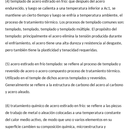
(4) templado de acero estirado en frío: que después del acero
endurecido, y luego se calienta a una temperatura inferior a Ac1, se
mantiene un cierto tiempo y luego se enfría a temperatura ambiente, el
proceso de tratamiento térmico. Los procesos de templado comunes son:
templado, templado, templado y templado múltiple. El propósito del
templado: principalmente el acero elimina la tensión producida durante
el enfriamiento, el acero tiene una alta dureza y resistencia al desgaste,
pero también tiene la plasticidad y tenacidad requeridas.
(5) acero estirado en frío templado: se refiere al proceso de templado y
revenido de acero o acero compuesto proceso de tratamiento térmico.
Utilizado en el temple de dichos aceros templados y revenidos.
Generalmente se refiere a la estructura de carbono del acero al carbono
y acero aleado.
(6) tratamiento químico de acero estirado en frío: se refiere a las piezas
de trabajo de metal o aleación colocadas a una temperatura constante
del calor medio activo, de modo que uno o varios elementos en su
superficie cambien su composición química, microestructura y