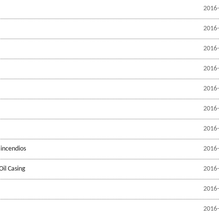
2016-
2016-
2016-
2016-
2016-
2016-
2016-
 incendios
2016-
Oil Casing
2016-
2016-
2016-