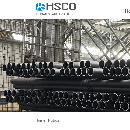
H
Home
-
Noticia