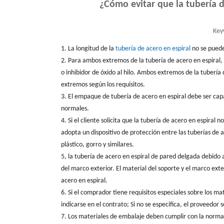
¿Cómo evitar que la tubería d
Key
1. La longitud de la
tubería de acero en espiral
no se puede
2. Para ambos extremos de la tubería de acero en espiral, 
o inhibidor de óxido al hilo. Ambos extremos de la tubería
extremos según los requisitos.
3. El empaque de tubería de acero en espiral debe ser ca
normales.
4. Si el cliente solicita que la tubería de acero en espiral
adopta un dispositivo de protección entre las tuberías de a
plástico, gorro y similares.
5, la tubería de acero en espiral de pared delgada debido a
del marco exterior. El material del soporte y el marco ext
acero en espiral.
6. Si el comprador tiene requisitos especiales sobre los m
indicarse en el contrato; Si no se especifica, el proveedor
7. Los materiales de embalaje deben cumplir con la normat