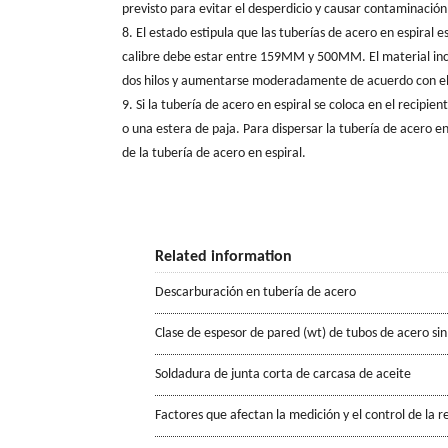
previsto para evitar el desperdicio y causar contaminació
8. El estado estipula que las tuberías de acero en espiral e
calibre debe estar entre 159MM y 500MM. El material inclu
dos hilos y aumentarse moderadamente de acuerdo con el di
9. Si la tubería de acero en espiral se coloca en el recipi
o una estera de paja. Para dispersar la tubería de acero en
de la tubería de acero en espiral.
Related information
Descarburación en tubería de acero
Clase de espesor de pared (wt) de tubos de acero sin
Soldadura de junta corta de carcasa de aceite
Factores que afectan la medición y el control de la r