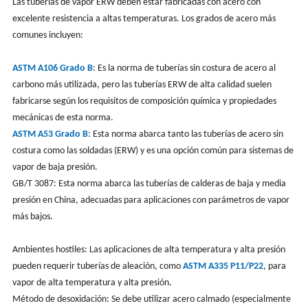
Las tuberías de vapor ERW deben estar fabricadas con acero con
excelente resistencia a altas temperaturas. Los grados de acero más
comunes incluyen:
ASTM A106 Grado B
: Es la norma de tuberías sin costura de acero al
carbono más utilizada, pero las tuberías ERW de alta calidad suelen
fabricarse según los requisitos de composición química y propiedades
mecánicas de esta norma.
ASTM A53 Grado B
: Esta norma abarca tanto las tuberías de acero sin
costura como las soldadas (ERW) y es una opción común para sistemas de
vapor de baja presión.
GB/T 3087: Esta norma abarca las tuberías de calderas de baja y media
presión en China, adecuadas para aplicaciones con parámetros de vapor
más bajos.
Ambientes hostiles: Las aplicaciones de alta temperatura y alta presión
pueden requerir tuberías de aleación, como
ASTM A335 P11/P22
, para
vapor de alta temperatura y alta presión.
Método de desoxidación: Se debe utilizar acero calmado (especialmente