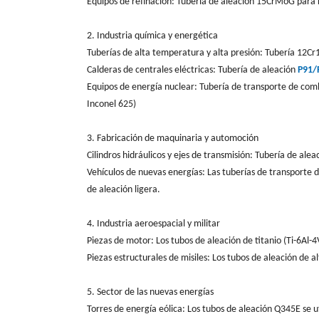
Equipos de refinación: Tubería de aleación 15CrMoG para
2. Industria química y energética
Tuberías de alta temperatura y alta presión: Tubería 12Cr1
Calderas de centrales eléctricas: Tubería de aleación
P91/
Equipos de energía nuclear: Tubería de transporte de comb
Inconel 625)
3. Fabricación de maquinaria y automoción
Cilindros hidráulicos y ejes de transmisión: Tubería de ale
Vehículos de nuevas energías: Las tuberías de transporte de
de aleación ligera.
4. Industria aeroespacial y militar
Piezas de motor: Los tubos de aleación de titanio (Ti-6Al-4
Piezas estructurales de misiles: Los tubos de aleación de a
5. Sector de las nuevas energías
Torres de energía eólica: Los tubos de aleación Q345E se u