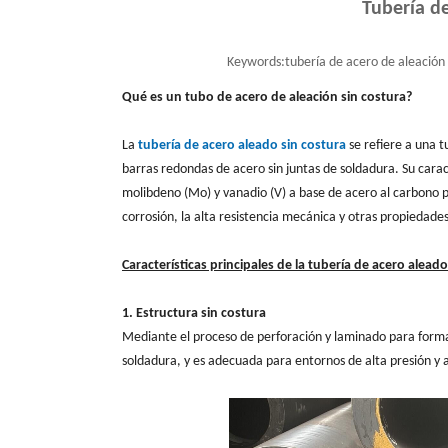
Tubería de
Keywords:
tubería de acero de aleación
Qué es un tubo de acero de aleación sin costura?
La
tubería de acero aleado sin costura
se refiere a una t
barras redondas de acero sin juntas de soldadura. Su caract
molibdeno (Mo) y vanadio (V) a base de acero al carbono pa
corrosión, la alta resistencia mecánica y otras propiedades
Características principales de la tubería de acero aleado
1. Estructura sin costura
Mediante el proceso de perforación y laminado para formar 
soldadura, y es adecuada para entornos de alta presión y a