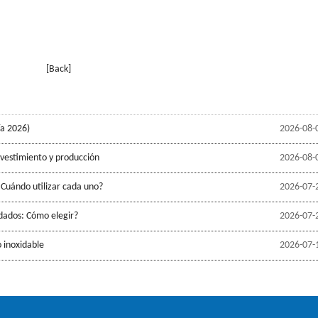
[Back]
ía 2026)
2026-08-
evestimiento y producción
2026-08-
 Cuándo utilizar cada uno?
2026-07-
ldados: Cómo elegir?
2026-07-
 inoxidable
2026-07-