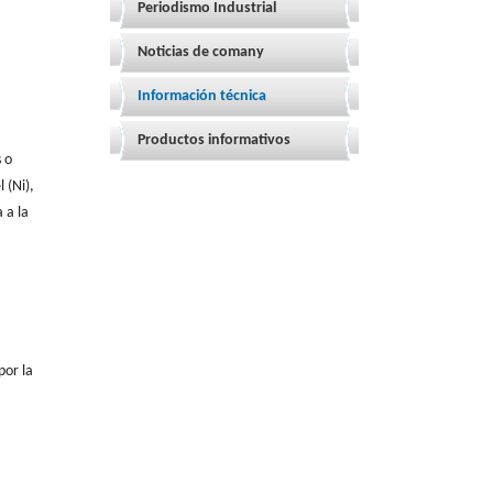
Periodismo Industrial
Noticias de comany
Información técnica
Productos informativos
 o
 (Ni),
 a la
por la