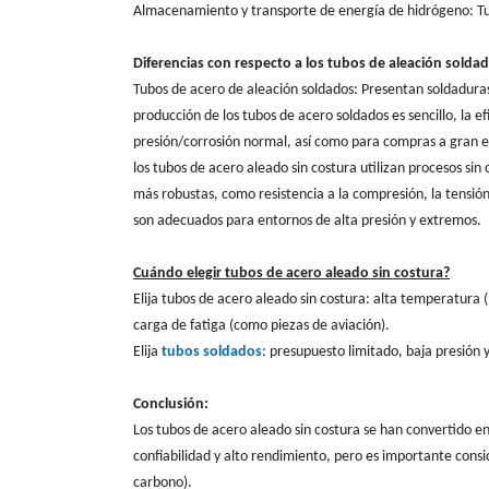
Almacenamiento y transporte de energía de hidrógeno: T
Diferencias con respecto a los tubos de aleación solda
Tubos de acero de aleación soldados: Presentan soldaduras,
producción de los tubos de acero soldados es sencillo, la e
presión/corrosión normal, así como para compras a gran es
los tubos de acero aleado sin costura utilizan procesos si
más robustas, como resistencia a la compresión, la tensión
son adecuados para entornos de alta presión y extremos.
Cuándo elegir tubos de acero aleado sin costura?
Elija tubos de acero aleado sin costura: alta temperatura (
carga de fatiga (como piezas de aviación).
Elija
tubos soldados
: presupuesto limitado, baja presión
Conclusión:
Los tubos de acero aleado sin costura se han convertido en
confiabilidad y alto rendimiento, pero es importante consid
carbono).