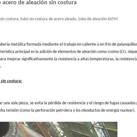
 acero de aleación sin costura
 sin costura, tubo sin costura de acero aleado, tubo de aleación ASTM
ubería metálica formada mediante el trabajo en caliente o en frío de palanquillas
erística principal es la adición de elementos de aleación como cromo (Cr), níquel
ra mejorar significativamente la resistencia a altas temperaturas, la resistencia
.
 sin costura:
una sola pieza, se evita la pérdida de resistencia y el riesgo de fugas causados 
lta tensión (como la perforación petrolera y los oleoductos de energía nuclear).