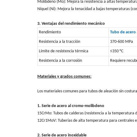
Molibdeno (Mo): Mejora la resistencia a altas temperatura
Níquel (Ni): Mejora la tenacidad a bajas temperaturas (c
3. Ventajas del rendimiento mecánico
Rendimiento
Tubo de acero 
Resistencia a la tracción
370-600 MPa
Límite de resistencia térmica
≤350 °C
Resistencia a la corrosión
Requiere recubr
Materiales y grados comunes:
Los materiales comunes para tubos de aleación sin costura
1. Serie de acero al cromo-molibdeno
15CrMo: Tubos de calderas (resistencia a la temperatura d
12Cr1MoV: Tuberías de alta temperatura para centrales elé
2. Serie de acero inoxidable