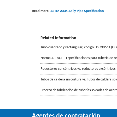
Read more:
ASTM A335 Aolly Pipe Specification
Related information
Tubo cuadrado y rectangular, código HS 730661 (Gu
Norma API 5CT – Especificaciones para tubería de r
Reductores concéntricos vs. reductores excéntricos:
Tubos de caldera sin costura vs. Tubos de caldera so
Proceso de fabricación de tuberías soldadas de acero
Agentes de contratación