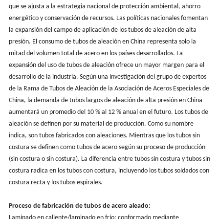
que se ajusta a la estrategia nacional de protección ambiental, ahorro
energético y conservación de recursos. Las políticas nacionales fomentan
la expansión del campo de aplicación de los tubos de aleación de alta
presión. El consumo de tubos de aleación en China representa solo la
mitad del volumen total de acero en los países desarrollados. La
expansión del uso de tubos de aleación ofrece un mayor margen para el
desarrollo de la industria. Según una investigación del grupo de expertos
de la Rama de Tubos de Aleación de la Asociación de Aceros Especiales de
China, la demanda de tubos largos de aleación de alta presión en China
aumentará un promedio del 10 % al 12 % anual en el futuro. Los tubos de
aleación se definen por su material de producción. Como su nombre
indica, son tubos fabricados con aleaciones. Mientras que los tubos sin
costura se definen como tubos de acero según su proceso de producción
(sin costura o sin costura). La diferencia entre tubos sin costura y tubos sin
costura radica en los tubos con costura, incluyendo los tubos soldados con
costura recta y los tubos espirales.
Proceso de fabricación de tubos de acero aleado:
Laminado en caliente/laminado en frío: conformado mediante