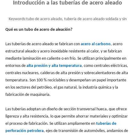
Introducción a las tuberías de acero aleado
Keywords:
tubo de acero aleado, tubería de acero aleado soldada y sin
costura, material de tubería de aleación
Qué es un tubo de acero de aleación?
Las tuberías de acero aleado se fabrican con
acero al carbono
, acero
estructural aleado y acero inoxidable resistente al calor, y se fabrican
mediante laminación en caliente o en frío. Se utilizan principalmente en
entornos de
alta presión y alta temperatura
, como centrales eléctricas,
centrales nucleares, calderas de alta presión y sobrecalentadores de alta
temperatura. Son 100 % reciclables y desempeñan un papel importante
en los sectores del petróleo, el gas natural, la industria química y la
fabricación de maquinaria.
Las tuberías adoptan un diseño de sección transversal hueca, que ofrece
ligereza y alta resistencia, lo que permite ahorrar materiales y optimizar
el proceso de fabricación. Se utilizan ampliamente en
tuberías de
perforación petrolera
, ejes de transmisión de automóviles, andamios de