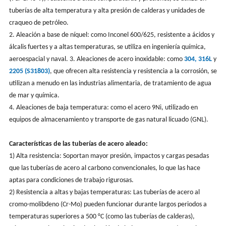
tuberías de alta temperatura y alta presión de calderas y unidades de
craqueo de petróleo.
2. Aleación a base de níquel: como Inconel 600/625, resistente a ácidos y
álcalis fuertes y a altas temperaturas, se utiliza en ingeniería química,
aeroespacial y naval. 3. Aleaciones de acero inoxidable: como
304, 316L
y
2205 (S31803)
, que ofrecen alta resistencia y resistencia a la corrosión, se
utilizan a menudo en las industrias alimentaria, de tratamiento de agua
de mar y química.
4. Aleaciones de baja temperatura: como el acero 9Ni, utilizado en
equipos de almacenamiento y transporte de gas natural licuado (GNL).
Características de las tuberías de acero aleado:
1) Alta resistencia: Soportan mayor presión, impactos y cargas pesadas
que las tuberías de acero al carbono convencionales, lo que las hace
aptas para condiciones de trabajo rigurosas.
2) Resistencia a altas y bajas temperaturas: Las tuberías de acero al
cromo-molibdeno (Cr-Mo) pueden funcionar durante largos periodos a
temperaturas superiores a 500 °C (como las tuberías de calderas),