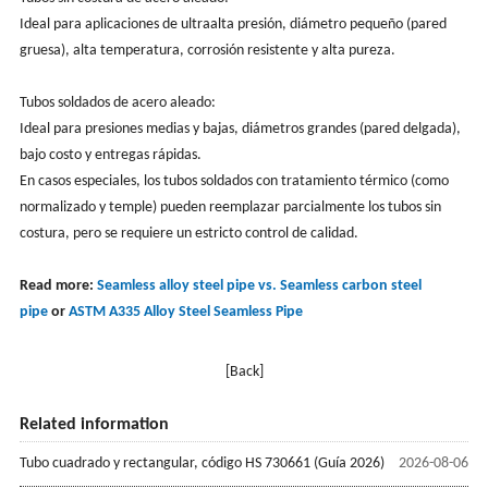
Ideal para aplicaciones de ultraalta presión, diámetro pequeño (pared
gruesa), alta temperatura, corrosión resistente y alta pureza.
Tubos soldados de acero aleado:
Ideal para presiones medias y bajas, diámetros grandes (pared delgada),
bajo costo y entregas rápidas.
En casos especiales, los tubos soldados con tratamiento térmico (como
normalizado y temple) pueden reemplazar parcialmente los tubos sin
costura, pero se requiere un estricto control de calidad.
Read more:
Seamless alloy steel pipe vs. Seamless carbon steel
pipe
or
ASTM A335 Alloy Steel Seamless Pipe
[Back]
Related information
Tubo cuadrado y rectangular, código HS 730661 (Guía 2026)
2026-08-06