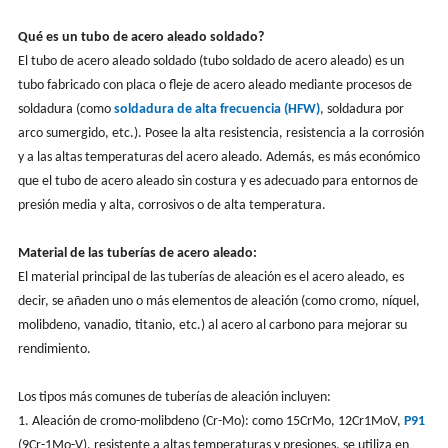
Qué es un tubo de acero aleado soldado?
El tubo de acero aleado soldado (tubo soldado de acero aleado) es un
tubo fabricado con placa o fleje de acero aleado mediante procesos de
soldadura (como
soldadura de alta frecuencia (HFW)
, soldadura por
arco sumergido, etc.). Posee la alta resistencia, resistencia a la corrosión
y a las altas temperaturas del acero aleado. Además, es más económico
que el tubo de acero aleado sin costura y es adecuado para entornos de
presión media y alta, corrosivos o de alta temperatura.
Material de las tuberías de acero aleado:
El material principal de las tuberías de aleación es el acero aleado, es
decir, se añaden uno o más elementos de aleación (como cromo, níquel,
molibdeno, vanadio, titanio, etc.) al acero al carbono para mejorar su
rendimiento.
Los tipos más comunes de tuberías de aleación incluyen:
1. Aleación de cromo-molibdeno (Cr-Mo): como 15CrMo, 12Cr1MoV,
P91
(9Cr-1Mo-V), resistente a altas temperaturas y presiones, se utiliza en