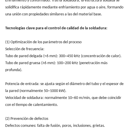
Enfriamiento y conformado: Tras la soldadura, la estructura soldada se
solidifica rápidamente mediante enfriamiento por agua o aire, formando
una unión con propiedades similares a las del material base.
Tecnologías clave para el control de calidad de la soldadura:
(1) Optimización de los parámetros del proceso
Selección de frecuencia:
Tubo de pared delgada (<6 mm): 300~450 kHz (concentración de calor).
Tubo de pared gruesa (≥6 mm): 100~200 kHz (penetración más
profunda).
Potencia de entrada: se ajusta según el diámetro del tubo y el espesor de
la pared (normalmente 50~1000 kW).
Velocidad de soldadura: normalmente 10~60 m/min, que debe coincidir
con el tiempo de calentamiento.
(2) Prevención de defectos
Defectos comunes: falta de fusión, poros, inclusiones, grietas.