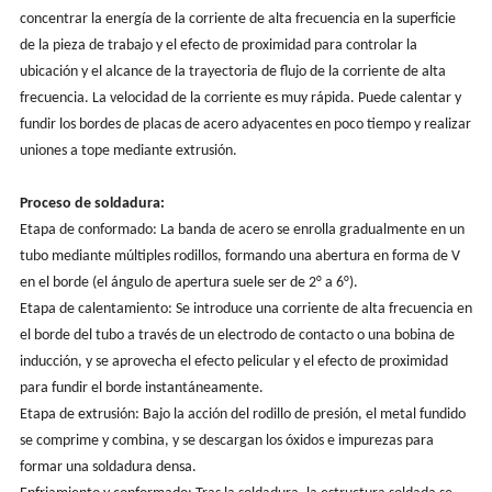
concentrar la energía de la corriente de alta frecuencia en la superficie
de la pieza de trabajo y el efecto de proximidad para controlar la
ubicación y el alcance de la trayectoria de flujo de la corriente de alta
frecuencia. La velocidad de la corriente es muy rápida. Puede calentar y
fundir los bordes de placas de acero adyacentes en poco tiempo y realizar
uniones a tope mediante extrusión.
Proceso de soldadura:
Etapa de conformado: La banda de acero se enrolla gradualmente en un
tubo mediante múltiples rodillos, formando una abertura en forma de V
en el borde (el ángulo de apertura suele ser de 2° a 6°).
Etapa de calentamiento: Se introduce una corriente de alta frecuencia en
el borde del tubo a través de un electrodo de contacto o una bobina de
inducción, y se aprovecha el efecto pelicular y el efecto de proximidad
para fundir el borde instantáneamente.
Etapa de extrusión: Bajo la acción del rodillo de presión, el metal fundido
se comprime y combina, y se descargan los óxidos e impurezas para
formar una soldadura densa.