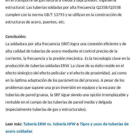
en el transporte de gas natural a media y baja presión. Ingeniería
estructural: Las tuberías soldadas por alta frecuencia Q235B/Q355B
cumplen con la norma GB/T 13793 y se utilizan en la construcción de
estructuras de acero, puentes, etc.
Conclusión:
La soldadura por alta frecuencia (SRF) logra una conexión eficiente y de
alta calidad de tuberías de acero mediante el control preciso de la
corriente, la frecuencia y la presión mecánica. Es la tecnología clave en la
producción de tuberías soldadas ERW. La clave de su éxito reside en el
efecto sinérgico del efecto pelicular y el efecto de proximidad, así como
en la óptima adaptación de los parámetros del proceso. A pesar de los
problemas que supone una gran inversión en equipos y la escasez de
tuberías de pared gruesa, la SRF sigue siendo una opción irremplazable y
rentable en el campo de las tuberías de pared media y delgada
(especialmente tuberías de gas y estructurales).
Leer más:
Tubería ERW vs. tubería HFW
o
Tipos y usos de tuberías de
acero soldadas