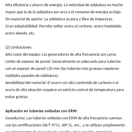
Alta eficiencia y ahorro de energía: La velocidad de soldadura es mucho
mayor que la de la soldadura por arco y el consumo de energía es bajo.
Sin material de aporte: La soldadura es pura y libre de impurezas.
Gran adaptabilidad: Permite soldar acero al carbono, acero inoxidable,
acero aleado, etc.
(2) Limitaciones
Alto coste del equipo: Los generadores de alta frecuencia son caros.
Límite de espesor de pared: Generalmente es adecuado para tuberías
con un espesor de pared ≤20 mm (las tuberías más gruesas requieren
múltiples pasadas de soldadura).
Sensibilidad del material: El acero con alto contenido de carbono o el
acero de alta aleación requiere un estricto control de temperatura para
evitar grietas.
Aplicación en tuberías soldadas con ERW:
Gasoductos: Las tuberías soldadas con ERW de alta frecuencia cuentan
con las certificaciones GB/T 9711, API 5L, etc., y se utilizan ampliamente