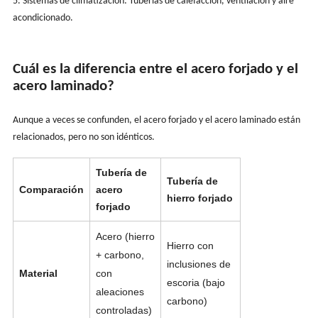
5. Sistemas de climatización: Tuberías de calefacción, ventilación y aire
acondicionado.
Cuál es la diferencia entre el acero forjado y el
acero laminado?
Aunque a veces se confunden, el acero forjado y el acero laminado están
relacionados, pero no son idénticos.
Tubería de
Tubería de
Comparación
acero
hierro forjado
forjado
Acero (hierro
Hierro con
+ carbono,
inclusiones de
Material
con
escoria (bajo
aleaciones
carbono)
controladas)