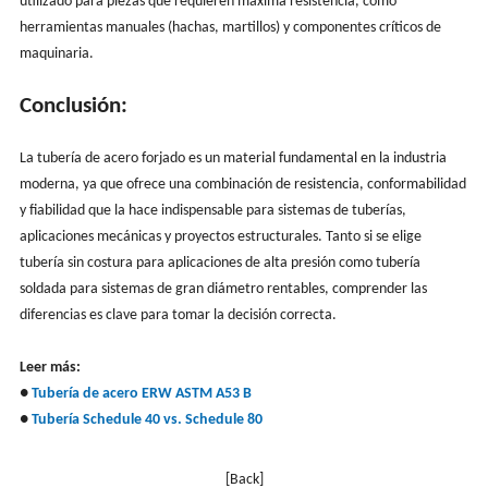
utilizado para piezas que requieren máxima resistencia, como
herramientas manuales (hachas, martillos) y componentes críticos de
maquinaria.
Conclusión:
La tubería de acero forjado es un material fundamental en la industria
moderna, ya que ofrece una combinación de resistencia, conformabilidad
y fiabilidad que la hace indispensable para sistemas de tuberías,
aplicaciones mecánicas y proyectos estructurales. Tanto si se elige
tubería sin costura para aplicaciones de alta presión como tubería
soldada para sistemas de gran diámetro rentables, comprender las
diferencias es clave para tomar la decisión correcta.
Leer más:
●
Tubería de acero ERW ASTM A53 B
●
Tubería Schedule 40 vs. Schedule 80
[Back]