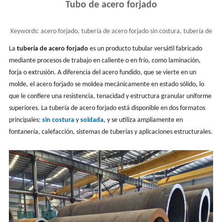
Tubo de acero forjado
Keywords:
acero forjado, tubería de acero forjado sin costura, tubería de
acero forjado soldada, significado de tubería de acero forjado
La
tubería de acero forjado
es un producto tubular versátil fabricado
mediante procesos de trabajo en caliente o en frío, como laminación,
forja o extrusión. A diferencia del acero fundido, que se vierte en un
molde, el acero forjado se moldea mecánicamente en estado sólido, lo
que le confiere una resistencia, tenacidad y estructura granular uniforme
superiores. La tubería de acero forjado está disponible en dos formatos
principales:
sin costura
y
soldada
, y se utiliza ampliamente en
fontanería, calefacción, sistemas de tuberías y aplicaciones estructurales.