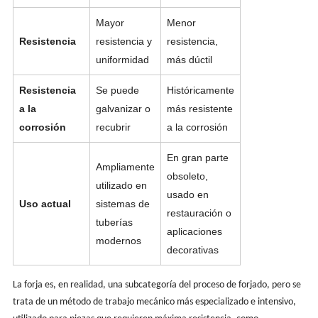
Mayor
Menor
Resistencia
resistencia y
resistencia,
uniformidad
más dúctil
Resistencia
Se puede
Históricamente
a la
galvanizar o
más resistente
corrosión
recubrir
a la corrosión
En gran parte
Ampliamente
obsoleto,
utilizado en
usado en
Uso actual
sistemas de
restauración o
tuberías
aplicaciones
modernos
decorativas
La forja es, en realidad, una subcategoría del proceso de forjado, pero se
trata de un método de trabajo mecánico más especializado e intensivo,