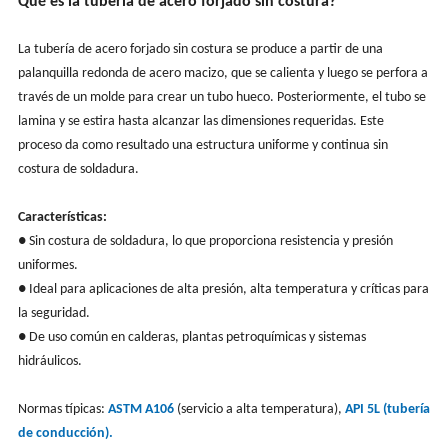
Qué es la tubería de acero forjado sin costura?
La tubería de acero forjado sin costura se produce a partir de una
palanquilla redonda de acero macizo, que se calienta y luego se perfora a
través de un molde para crear un tubo hueco. Posteriormente, el tubo se
lamina y se estira hasta alcanzar las dimensiones requeridas. Este
proceso da como resultado una estructura uniforme y continua sin
costura de soldadura.
Características:
● Sin costura de soldadura, lo que proporciona resistencia y presión
uniformes.
● Ideal para aplicaciones de alta presión, alta temperatura y críticas para
la seguridad.
● De uso común en calderas, plantas petroquímicas y sistemas
hidráulicos.
Normas típicas:
ASTM A106
(servicio a alta temperatura),
API 5L (tubería
de conducción).