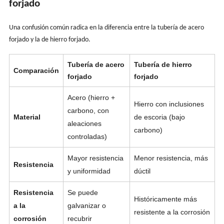
forjado
Una confusión común radica en la diferencia entre la tubería de acero
forjado y la de hierro forjado.
Tubería de acero
Tubería de hierro
Comparación
forjado
forjado
Acero (hierro +
Hierro con inclusiones
carbono, con
Material
de escoria (bajo
aleaciones
carbono)
controladas)
Mayor resistencia
Menor resistencia, más
Resistencia
y uniformidad
dúctil
Resistencia
Se puede
Históricamente más
a la
galvanizar o
resistente a la corrosión
corrosión
recubrir