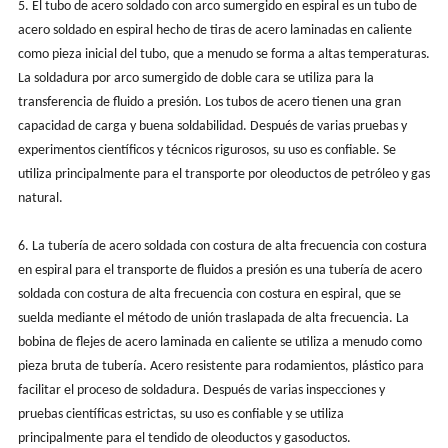
5. El tubo de acero soldado con arco sumergido en espiral es un tubo de
acero soldado en espiral hecho de tiras de acero laminadas en caliente
como pieza inicial del tubo, que a menudo se forma a altas temperaturas.
La soldadura por arco sumergido de doble cara se utiliza para la
transferencia de fluido a presión. Los tubos de acero tienen una gran
capacidad de carga y buena soldabilidad. Después de varias pruebas y
experimentos científicos y técnicos rigurosos, su uso es confiable. Se
utiliza principalmente para el transporte por oleoductos de petróleo y gas
natural.
6. La tubería de acero soldada con costura de alta frecuencia con costura
en espiral para el transporte de fluidos a presión es una tubería de acero
soldada con costura de alta frecuencia con costura en espiral, que se
suelda mediante el método de unión traslapada de alta frecuencia. La
bobina de flejes de acero laminada en caliente se utiliza a menudo como
pieza bruta de tubería. Acero resistente para rodamientos, plástico para
facilitar el proceso de soldadura. Después de varias inspecciones y
pruebas científicas estrictas, su uso es confiable y se utiliza
principalmente para el tendido de oleoductos y gasoductos.