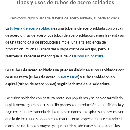
Tipos y usos de tubos de acero soldados
Keywords:
tipos y usos de tubería de acero soldada, tubería soldada,
ERW, LSAW, SSAW
La
tubería de acero soldada
es una tubería de acero soldada con placas
de acero o tiras de acero. Los tubos de acero soldados tienen las ventajas
de una tecnología de producción simple, una alta eficiencia de
producción, muchas variedades y bajos costos de equipo, pero la
resistencia general es menor que la de los
tubos sin costura
.
Los tubos de acero soldados se pueden dividir en tubos soldados con
costura recta (tubos de acero
LSAW
y
ERW
) y
tubos soldados en
espiral
(tubos de acero SSAW)
según la forma de la soldadura.
Los tubos soldados con costura recta son populares y se han desarrollado
rápidamente gracias a su sencillo proceso de producción, alta eficiencia y
bajo coste. La resistencia de los tubos soldados en espiral suele ser mayor
que la de los tubos soldados con costura recta, especialmente cuando el
diámetro del tubo es mayor, ya que pueden fabricarse con palanquillas