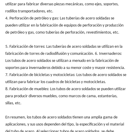
utilizar para fabricar diversas piezas mecánicas, como ejes, soportes,
rodillos transportadores, etc.
4. Perforación de petróleo y gas: Las tuberías de acero soldadas se
pueden utilizar en la fabricación de equipos de perforación y producción
de petróleo y gas, como tuberías de perforación, revestimientos, etc.
5. Fabricación de torres: Las tuberías de acero soldadas se utilizan en la
fabricación de torres de radiodifusión y comunicación. 6. Invernaderos:
Los tubos de acero soldados se utilizan a menudo en la fabricación de
soportes para invernaderos debido a su menor coste y mayor resistencia.
7. Fabricación de bicicletas y motocicletas: Los tubos de acero soldados se
utilizan para fabricar los cuadros de bicicletas y motocicletas.
8. Fabricación de muebles: Los tubos de acero soldados se pueden utilizar
para producir diversos muebles, como marcos de cama, estanterías,
sillas, etc.
En resumen, los tubos de acero soldados tienen una amplia gama de
aplicaciones, y sus usos dependen del tipo, la especificación y el material
del tubo de acero. Al seleccionar tubos de acero soldados, se debe