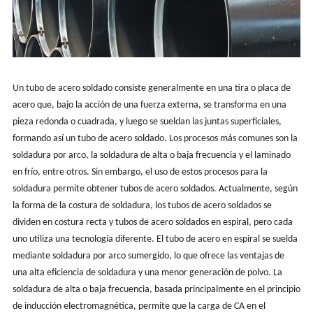
Un tubo de acero soldado consiste generalmente en una tira o placa de
acero que, bajo la acción de una fuerza externa, se transforma en una
pieza redonda o cuadrada, y luego se sueldan las juntas superficiales,
formando así un tubo de acero soldado. Los procesos más comunes son la
soldadura por arco, la soldadura de alta o baja frecuencia y el laminado
en frío, entre otros. Sin embargo, el uso de estos procesos para la
soldadura permite obtener tubos de acero soldados. Actualmente, según
la forma de la costura de soldadura, los tubos de acero soldados se
dividen en costura recta y tubos de acero soldados en espiral, pero cada
uno utiliza una tecnología diferente. El tubo de acero en espiral se suelda
mediante soldadura por arco sumergido, lo que ofrece las ventajas de
una alta eficiencia de soldadura y una menor generación de polvo. La
soldadura de alta o baja frecuencia, basada principalmente en el principio
de inducción electromagnética, permite que la carga de CA en el