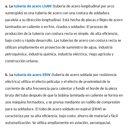
a. La
tubería de acero LSAW
(tubería de acero longitudinal por arco
sumergido) es una tubería de acero con una costura de soldadura
paralela a su dirección longitudinal. Está hecha de placas o flejes de acero
laminados en caliente o en frío, rizados y soldados. El proceso de
producción de la tubería con costura recta es simple, de alta eficiencia,
bajo costo y rápido desarrollo. Las tuberías de acero con costura recta se
utilizan ampliamente en proyectos de suministro de agua, industria
petroquímica, industria química, industria eléctrica, riego agrícola y
construcción urbana.
b. La
tubería de acero ERW
(tubería de acero soldada por resistencia
eléctrica) utiliza el efecto pelicular y el efecto de proximidad de la
corriente de alta frecuencia para calentar y fundir el borde de la pieza
bruta del tubo después de que la bobina laminada en caliente se forma en
una máquina formadora, y se prensa mediante un rodillo de compresión
para su soldadura. El tubo de acero soldado en espiral (ERW) se
caracteriza por su alta eficiencia, bajo costo, ahorro de material y fácil
automatización. Se utiliza ampliamente en aviación, aeroespacial,