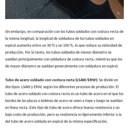
Sin embargo, en comparación con los tubos soldados con costura recta de
la misma longitud, la longitud de soldadura de los tubos soldados en
espiral aumenta entre un 30 % y un 100 %, lo que reduce su velocidad de
producción. Por lo tanto, los tubos soldados de menor diámetro se
sueldan principalmente con soldadura de costura recta, mientras que los
de mayor diámetro se sueldan generalmente con soldadura en espiral.
Tubo de acero soldado con costura recta (LSAW/ERW):
Se divide en
dos tipos: LSAW y ERW, según los diferentes procesos de producción. El
tubo de acero soldado con costura recta es un tubo de acero en el que los
bordes de las placas o bobinas de acero se unen a tope y luego se sueldan
en línea recta. Este tipo de tubo de acero ofrece buena resistencia y un
bajo costo de producción, pero su resistencia es ligeramente inferior a la
del tubo de acero soldado en espiral de la misma especificación.