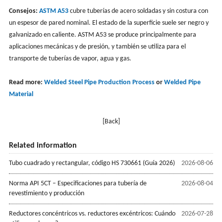
Consejos:
ASTM A53
cubre tuberías de acero soldadas y sin costura con
un espesor de pared nominal. El estado de la superficie suele ser negro y
galvanizado en caliente. ASTM A53 se produce principalmente para
aplicaciones mecánicas y de presión, y también se utiliza para el
transporte de tuberías de vapor, agua y gas.
Read more:
Welded Steel Pipe Production Process
or
Welded Pipe
Material
[Back]
Related information
Tubo cuadrado y rectangular, código HS 730661 (Guía 2026)
2026-08-06
Norma API 5CT – Especificaciones para tubería de
2026-08-04
revestimiento y producción
Reductores concéntricos vs. reductores excéntricos: Cuándo
2026-07-28