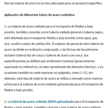
tipo de tubería de acero es la más adecuada para un proyecto específico.
Aplicación de diferentes tubos de acero soldados:
1. La tubería de acero soldada para el transporte de fluidos a baja
presión, también conocida como tubería soldada general o tubería negra,
está diseñada para transportar fluidos a baja presión como agua, gas,
aire, aceite y vapor de calefacción. El espesor de pared de esta tubería de
acero se divide en ordinario y engrosado, y las formas de los extremos
incluyen tubería lisa sin rosca y tubería de acero con rosca. Sus
especificaciones se definen por el diámetro nominal (generalmente
expresado en milímetros, el valor aproximado del diámetro interior), y en
ocasiones también se suele expresar en pulgadas, como 1 1/2, etc.
Además, este tipo de tubería de acero se utiliza a menudo como materia
prima para la tubería de acero soldada galvanizada para el transporte de
fluidos a baja presión.
2. La
tubería de acero soldada (ERW) galvanizada
para el transporte de
fluidos a baja presión, también conocida como tubería de acero soldada