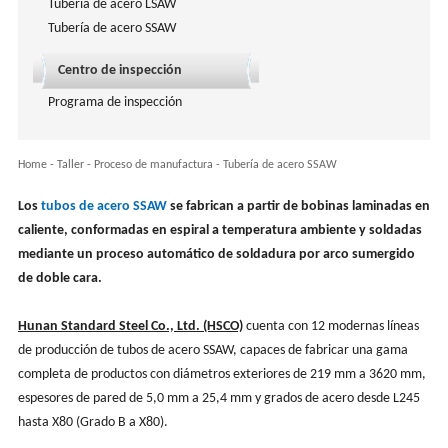
Tubería de acero LSAW
Tubería de acero SSAW
Centro de inspección
Programa de inspección
Home
-
Taller
-
Proceso de manufactura
-
Tubería de acero SSAW
Los
tubos de acero SSAW
se fabrican a partir de bobinas laminadas en
caliente, conformadas en espiral a temperatura ambiente y soldadas
mediante un proceso automático de soldadura por arco sumergido
de doble cara.
Hunan Standard Steel Co., Ltd. (HSCO)
cuenta con 12 modernas líneas
de producción de tubos de acero SSAW, capaces de fabricar una gama
completa de productos con diámetros exteriores de 219 mm a 3620 mm,
espesores de pared de 5,0 mm a 25,4 mm y grados de acero desde L245
hasta X80 (Grado B a X80).