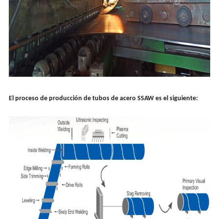
El proceso de producción de tubos de acero SSAW es el siguiente: