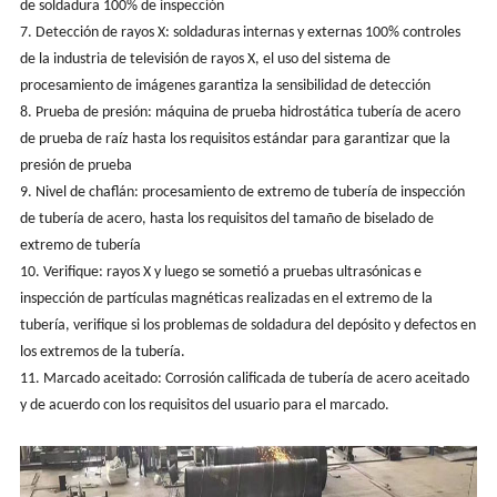
de soldadura 100% de inspección
7. Detección de rayos X: soldaduras internas y externas 100% controles
de la industria de televisión de rayos X, el uso del sistema de
procesamiento de imágenes garantiza la sensibilidad de detección
8. Prueba de presión: máquina de prueba hidrostática tubería de acero
de prueba de raíz hasta los requisitos estándar para garantizar que la
presión de prueba
9. Nivel de chaflán: procesamiento de extremo de tubería de inspección
de tubería de acero, hasta los requisitos del tamaño de biselado de
extremo de tubería
10. Verifique: rayos X y luego se sometió a pruebas ultrasónicas e
inspección de partículas magnéticas realizadas en el extremo de la
tubería, verifique si los problemas de soldadura del depósito y defectos en
los extremos de la tubería.
11. Marcado aceitado: Corrosión calificada de tubería de acero aceitado
y de acuerdo con los requisitos del usuario para el marcado.