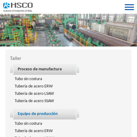
Taller
Proceso de manufactura
Tubo sin costura
Tubería de acero ERW
Tubería de acero LSAW
Tubería de acero SSAW
Equipo de producción
Tubo sin costura
Tubería de acero ERW