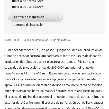
Tubería de acero LSAW
Tubería de acero SSAW
Centro de inspección
Programa de inspección
Home
-
Taller
-
Equipo de producción
-
Tubo sin costura
Hunan Standard Steel Co., Ltd posee 3 juegos de líneas de producción de
tubos de acero sin costura laminados en caliente y 2 juegos de líneas de
producción de tubos de acero sin costura estirados en frío con una
capacidad de producción anual de 200,000 toneladas, el rango de
tamaño es de 73 mm a 630 mm. El proceso continuo de laminación con
mandril y el proceso de banco de empuje en el rango de tamaño de
aprox. 21 a 178 mm de diámetro exterior. El molino de tacos de soporte
múltiple (MPM) con barra de mandril flotante controlada (restringida) y
el proceso de molino de tacos en el rango de tamaño de aprox. Diámetro
exterior de 140 a 406 mm. El proceso de perforación de rodillos cruzados
y laminación de peregrino en el rango de tamaño de aprox. 250 a 660