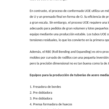
En contraste, el proceso de conformado UOE utiliza un m
de U y un prensado final en forma de O. Su eficiencia de 
a gran escala. Sin embargo, el proceso UOE requiere una i
adecuado para pedidos de gran volumen y lotes pequeños de 
equipo mediante una producción estable. Los tubos UOE of
tensiones residuales, lo que los convierte en la primera op
Además, el RBE (Roll Bending and Expanding) es otro pro
moldeo por curvado de rodillos con una pequeña inversión 
pero la precisión dimensional no es tan buena como la de J
Equipos para la producción de tuberías de acero medi
1. Fresadora de bordes
2. Pre dobladora
3. Pre dobladora
4. Prensa formadora de huecos