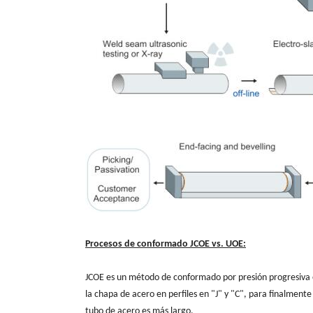
Procesos de conformado JCOE vs. UOE:
JCOE es un método de conformado por presión progresiva e
la chapa de acero en perfiles en "J" y "C", para finalment
tubo de acero es más largo.