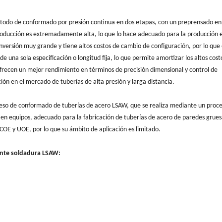
étodo de conformado por presión continua en dos etapas, con un preprensado e
producción es extremadamente alta, lo que lo hace adecuado para la producción e
nversión muy grande y tiene altos costos de cambio de configuración, por lo que
una sola especificación o longitud fija, lo que permite amortizar los altos cost
recen un mejor rendimiento en términos de precisión dimensional y control de
ción en el mercado de tuberías de alta presión y larga distancia.
ceso de conformado de tuberías de acero LSAW, que se realiza mediante un proc
en equipos, adecuado para la fabricación de tuberías de acero de paredes grues
COE y UOE, por lo que su ámbito de aplicación es limitado.
ante soldadura LSAW: