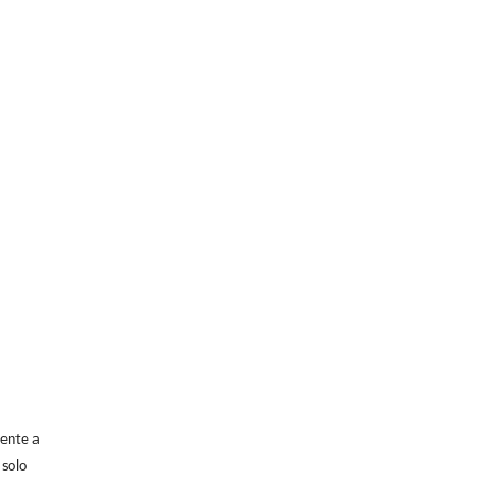
mente a
 solo