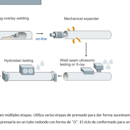
n múltiples etapas. Utiliza varias etapas de prensado para dar forma sucesiva
e prensarla en un tubo redondo con forma de "O". El ciclo de conformado para un