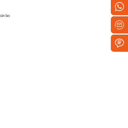
gún las