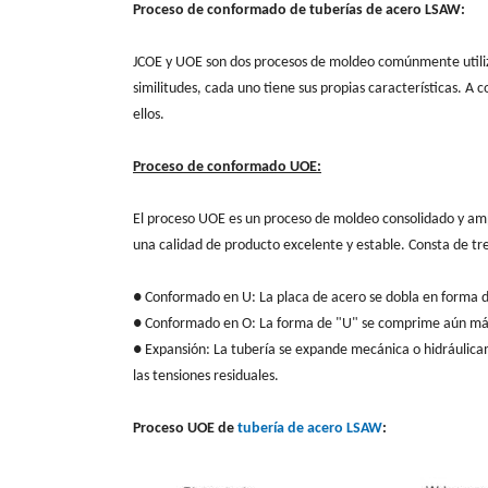
Proceso de conformado de tuberías de acero LSAW:
JCOE y UOE son dos procesos de moldeo comúnmente utiliza
similitudes, cada uno tiene sus propias características. A
ellos.
Proceso de conformado UOE:
El proceso UOE es un proceso de moldeo consolidado y am
una calidad de producto excelente y estable. Consta de t
● Conformado en U: La placa de acero se dobla en forma 
● Conformado en O: La forma de "U" se comprime aún más
● Expansión: La tubería se expande mecánica o hidráulicam
las tensiones residuales.
Proceso UOE de
tubería de acero LSAW
: