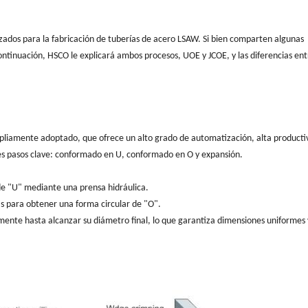
dos para la fabricación de tuberías de acero LSAW. Si bien comparten algunas
 continuación, HSCO le explicará ambos procesos, UOE y JCOE, y las diferencias ent
pliamente adoptado, que ofrece un alto grado de automatización, alta producti
res pasos clave: conformado en U, conformado en O y expansión.
de "U" mediante una prensa hidráulica.
 para obtener una forma circular de "O".
ente hasta alcanzar su diámetro final, lo que garantiza dimensiones uniformes y