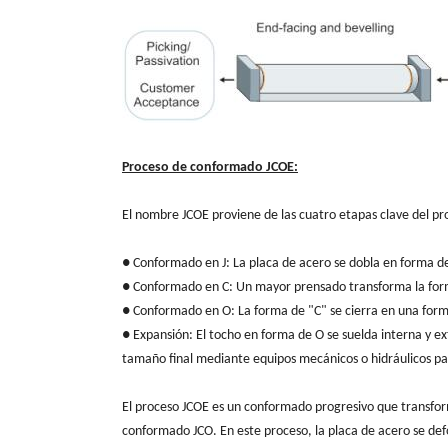
Proceso de conformado JCOE:
El nombre JCOE proviene de las cuatro etapas clave del 
● Conformado en J: La placa de acero se dobla en forma d
● Conformado en C: Un mayor prensado transforma la form
● Conformado en O: La forma de "C" se cierra en una forma
● Expansión: El tocho en forma de O se suelda interna y 
tamaño final mediante equipos mecánicos o hidráulicos para
El proceso JCOE es un conformado progresivo que transfo
conformado JCO. En este proceso, la placa de acero se def