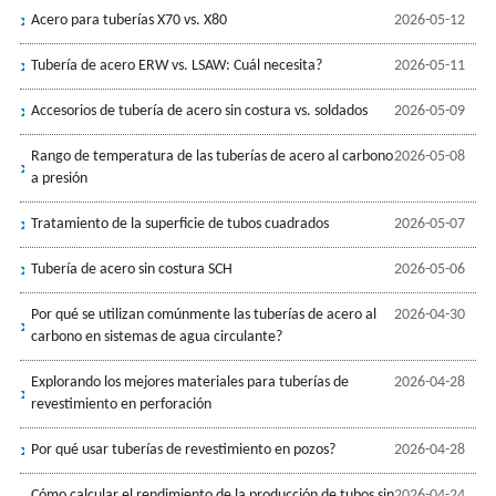
Acero para tuberías X70 vs. X80
2026-05-12
Tubería de acero ERW vs. LSAW: Cuál necesita?
2026-05-11
Accesorios de tubería de acero sin costura vs. soldados
2026-05-09
Rango de temperatura de las tuberías de acero al carbono
2026-05-08
a presión
Tratamiento de la superficie de tubos cuadrados
2026-05-07
Tubería de acero sin costura SCH
2026-05-06
Por qué se utilizan comúnmente las tuberías de acero al
2026-04-30
carbono en sistemas de agua circulante?
Explorando los mejores materiales para tuberías de
2026-04-28
revestimiento en perforación
Por qué usar tuberías de revestimiento en pozos?
2026-04-28
Cómo calcular el rendimiento de la producción de tubos sin
2026-04-24