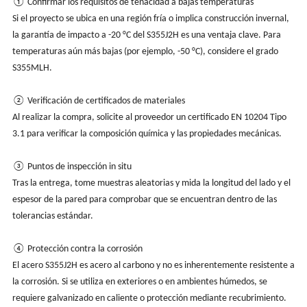
① Confirmar los requisitos de tenacidad a bajas temperaturas
Si el proyecto se ubica en una región fría o implica construcción invernal,
la garantía de impacto a -20 °C del S355J2H es una ventaja clave. Para
temperaturas aún más bajas (por ejemplo, -50 °C), considere el grado
S355MLH.
② Verificación de certificados de materiales
Al realizar la compra, solicite al proveedor un certificado EN 10204 Tipo
3.1 para verificar la composición química y las propiedades mecánicas.
③ Puntos de inspección in situ
Tras la entrega, tome muestras aleatorias y mida la longitud del lado y el
espesor de la pared para comprobar que se encuentran dentro de las
tolerancias estándar.
④ Protección contra la corrosión
El acero S355J2H es acero al carbono y no es inherentemente resistente a
la corrosión. Si se utiliza en exteriores o en ambientes húmedos, se
requiere galvanizado en caliente o protección mediante recubrimiento.