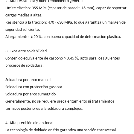
2. Alta resistencia y buen rendimiento general
Límite elástico: 355 MPa (espesor de pared ≤ 16 mm), capaz de soportar
cargas medias a altas.
Resistencia a la tracción: 470 - 630 MPa, lo que garantiza un margen de
seguridad suficiente.
Alargamiento: ≥ 20 %, con buena capacidad de deformación plástica.
3. Excelente soldabilidad
Contenido equivalente de carbono ≤ 0,45 %, apto para los siguientes
procesos de soldadura:
Soldadura por arco manual
Soldadura con protección gaseosa
Soldadura por arco sumergido
Generalmente, no se requiere precalentamiento ni tratamientos
térmicos posteriores a la soldadura complejos.
4. Alta precisión dimensional
La tecnología de doblado en frío garantiza una sección transversal