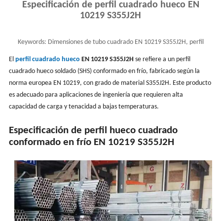
Especificación de perfil cuadrado hueco EN
10219 S355J2H
Keywords:
Dimensiones de tubo cuadrado EN 10219 S355J2H, perfil
cuadrado hueco S355, tubo cuadrado
El
perfil cuadrado hueco
EN 10219 S355J2H
se refiere a un perfil
cuadrado hueco soldado (SHS) conformado en frío, fabricado según la
norma europea EN 10219, con grado de material S355J2H. Este producto
es adecuado para aplicaciones de ingeniería que requieren alta
capacidad de carga y tenacidad a bajas temperaturas.
Especificación de perfil hueco cuadrado
conformado en frío EN 10219 S355J2H