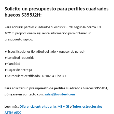
Solicite un presupuesto para perfiles cuadrados
huecos S355J2H:
Para adquirir perfiles cuadrados huecos S355J2H según la norma EN
10219, proporcione la siguiente información para obtener un
presupuesto rápido:
● Especificaciones (longitud del lado × espesor de pared)
● Longitud requerida
● Cantidad
● Lugar de entrega
● Se requiere certificado EN 10204 Tipo 3.1
Para solicitar un presupuesto de perfiles cuadrados huecos S355J2H,
póngase en contacto con:
sales@hu-steel.com
Leer más:
Diferencia entre tuberías MS y
GI
o
Tubos estructurales
ASTM A500