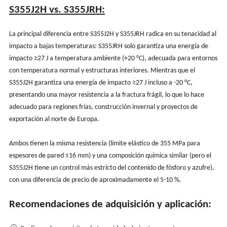
S355J2H vs. S355JRH:
La principal diferencia entre S355J2H y S355JRH radica en su tenacidad al
impacto a bajas temperaturas: S355JRH solo garantiza una energía de
impacto ≥27 J a temperatura ambiente (+20 °C), adecuada para entornos
con temperatura normal y estructuras interiores. Mientras que el
S355J2H garantiza una energía de impacto ≥27 J incluso a -20 °C,
presentando una mayor resistencia a la fractura frágil, lo que lo hace
adecuado para regiones frías, construcción invernal y proyectos de
exportación al norte de Europa.
Ambos tienen la misma resistencia (límite elástico de 355 MPa para
espesores de pared ≤16 mm) y una composición química similar (pero el
S355J2H tiene un control más estricto del contenido de fósforo y azufre),
con una diferencia de precio de aproximadamente el 5-10 %.
Recomendaciones de adquisición y aplicación: