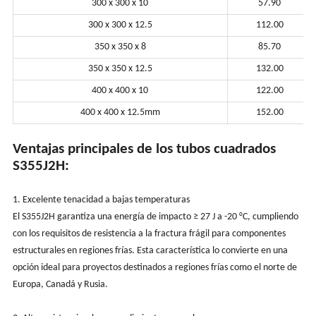
300 x 300 x 10
57.90
300 x 300 x 12.5
112.00
350 x 350 x 8
85.70
350 x 350 x 12.5
132.00
400 x 400 x 10
122.00
400 x 400 x 12.5mm
152.00
Ventajas principales de los tubos cuadrados
S355J2H:
1. Excelente tenacidad a bajas temperaturas
El S355J2H garantiza una energía de impacto ≥ 27 J a -20 °C, cumpliendo
con los requisitos de resistencia a la fractura frágil para componentes
estructurales en regiones frías. Esta característica lo convierte en una
opción ideal para proyectos destinados a regiones frías como el norte de
Europa, Canadá y Rusia.