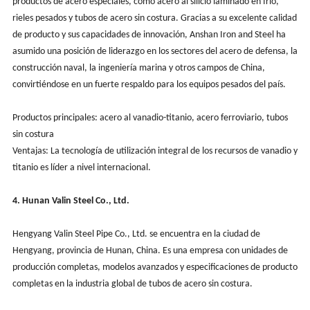
productos de acero especiales, como acero al silicio laminado en frío,
rieles pesados y tubos de acero sin costura. Gracias a su excelente calidad
de producto y sus capacidades de innovación, Anshan Iron and Steel ha
asumido una posición de liderazgo en los sectores del acero de defensa, la
construcción naval, la ingeniería marina y otros campos de China,
convirtiéndose en un fuerte respaldo para los equipos pesados del país.
Productos principales: acero al vanadio-titanio, acero ferroviario, tubos
sin costura
Ventajas: La tecnología de utilización integral de los recursos de vanadio y
titanio es líder a nivel internacional.
4. Hunan Valin Steel Co., Ltd.
Hengyang Valin Steel Pipe Co., Ltd. se encuentra en la ciudad de
Hengyang, provincia de Hunan, China. Es una empresa con unidades de
producción completas, modelos avanzados y especificaciones de producto
completas en la industria global de tubos de acero sin costura.