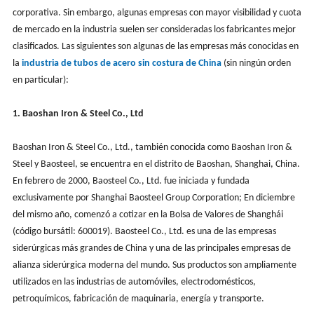
corporativa. Sin embargo, algunas empresas con mayor visibilidad y cuota
de mercado en la industria suelen ser consideradas los fabricantes mejor
clasificados. Las siguientes son algunas de las empresas más conocidas en
la
industria de tubos de acero sin costura de China
(sin ningún orden
en particular):
1. Baoshan Iron & Steel Co., Ltd
Baoshan Iron & Steel Co., Ltd., también conocida como Baoshan Iron &
Steel y Baosteel, se encuentra en el distrito de Baoshan, Shanghai, China.
En febrero de 2000, Baosteel Co., Ltd. fue iniciada y fundada
exclusivamente por Shanghai Baosteel Group Corporation; En diciembre
del mismo año, comenzó a cotizar en la Bolsa de Valores de Shanghái
(código bursátil: 600019). Baosteel Co., Ltd. es una de las empresas
siderúrgicas más grandes de China y una de las principales empresas de
alianza siderúrgica moderna del mundo. Sus productos son ampliamente
utilizados en las industrias de automóviles, electrodomésticos,
petroquímicos, fabricación de maquinaria, energía y transporte.