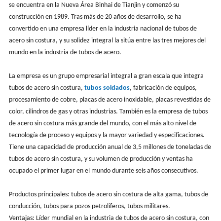
se encuentra en la Nueva Área Binhai de Tianjin y comenzó su
construcción en 1989. Tras más de 20 años de desarrollo, se ha
convertido en una empresa líder en la industria nacional de tubos de
acero sin costura, y su solidez integral la sitúa entre las tres mejores del
mundo en la industria de tubos de acero.
La empresa es un grupo empresarial integral a gran escala que integra
tubos de acero sin costura,
tubos soldados
, fabricación de equipos,
procesamiento de cobre, placas de acero inoxidable, placas revestidas de
color, cilindros de gas y otras industrias. También es la empresa de tubos
de acero sin costura más grande del mundo, con el más alto nivel de
tecnología de proceso y equipos y la mayor variedad y especificaciones.
Tiene una capacidad de producción anual de 3,5 millones de toneladas de
tubos de acero sin costura, y su volumen de producción y ventas ha
ocupado el primer lugar en el mundo durante seis años consecutivos.
Productos principales: tubos de acero sin costura de alta gama, tubos de
conducción, tubos para pozos petrolíferos, tubos militares.
Ventajas: Líder mundial en la industria de tubos de acero sin costura, con