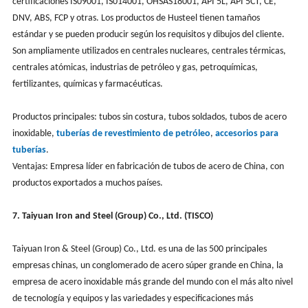
certificaciones IS09001, IS014001, OHSAS18001, API 5L, API 5CT, CE,
DNV, ABS, FCP y otras. Los productos de Husteel tienen tamaños
estándar y se pueden producir según los requisitos y dibujos del cliente.
Son ampliamente utilizados en centrales nucleares, centrales térmicas,
centrales atómicas, industrias de petróleo y gas, petroquímicas,
fertilizantes, químicas y farmacéuticas.
Productos principales: tubos sin costura, tubos soldados, tubos de acero
inoxidable,
tuberías de revestimiento de petróleo
,
accesorios para
tuberías
.
Ventajas: Empresa líder en fabricación de tubos de acero de China, con
productos exportados a muchos países.
7. Taiyuan Iron and Steel (Group) Co., Ltd. (TISCO)
Taiyuan Iron & Steel (Group) Co., Ltd. es una de las 500 principales
empresas chinas, un conglomerado de acero súper grande en China, la
empresa de acero inoxidable más grande del mundo con el más alto nivel
de tecnología y equipos y las variedades y especificaciones más