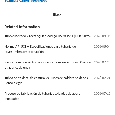
Seamless Carbon Steel Pipes
[Back]
Related information
Tubo cuadrado y rectangular, código HS 730661 (Guía 2026)
2026-08-06
Norma API 5CT – Especificaciones para tubería de
2026-08-04
revestimiento y producción
Reductores concéntricos vs. reductores excéntricos: Cuándo
2026-07-28
utilizar cada uno?
Tubos de caldera sin costura vs. Tubos de caldera soldados:
2026-07-24
Cómo elegir?
Proceso de fabricación de tuberías soldadas de acero
2026-07-16
inoxidable