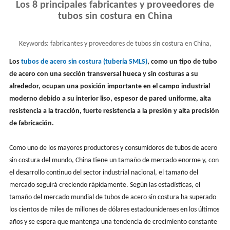
Los 8 principales fabricantes y proveedores de
tubos sin costura en China
Keywords:
fabricantes y proveedores de tubos sin costura en China,
fábrica de tubos de acero sin costura
Los
tubos de acero sin costura (tubería SMLS)
, como un tipo de tubo
de acero con una sección transversal hueca y sin costuras a su
alrededor, ocupan una posición importante en el campo industrial
moderno debido a su interior liso, espesor de pared uniforme, alta
resistencia a la tracción, fuerte resistencia a la presión y alta precisión
de fabricación.
Como uno de los mayores productores y consumidores de tubos de acero
sin costura del mundo, China tiene un tamaño de mercado enorme y, con
el desarrollo continuo del sector industrial nacional, el tamaño del
mercado seguirá creciendo rápidamente. Según las estadísticas, el
tamaño del mercado mundial de tubos de acero sin costura ha superado
los cientos de miles de millones de dólares estadounidenses en los últimos
años y se espera que mantenga una tendencia de crecimiento constante