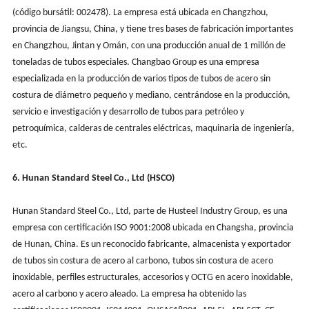
(código bursátil: 002478). La empresa está ubicada en Changzhou,
provincia de Jiangsu, China, y tiene tres bases de fabricación importantes
en Changzhou, Jintan y Omán, con una producción anual de 1 millón de
toneladas de tubos especiales. Changbao Group es una empresa
especializada en la producción de varios tipos de tubos de acero sin
costura de diámetro pequeño y mediano, centrándose en la producción,
servicio e investigación y desarrollo de tubos para petróleo y
petroquímica, calderas de centrales eléctricas, maquinaria de ingeniería,
etc.
6. Hunan Standard Steel Co., Ltd (HSCO)
Hunan Standard Steel Co., Ltd, parte de Husteel Industry Group, es una
empresa con certificación ISO 9001:2008 ubicada en Changsha, provincia
de Hunan, China. Es un reconocido fabricante, almacenista y exportador
de tubos sin costura de acero al carbono, tubos sin costura de acero
inoxidable, perfiles estructurales, accesorios y OCTG en acero inoxidable,
acero al carbono y acero aleado. La empresa ha obtenido las