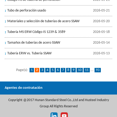
Tubo de perforación usado
2026-05-21
Materiales y selección de tuberías de acero SSAW
2026-05-20
Tubería MS ERW Código IS 1239 & 3589
2026-05-18
Tamaños de tuberías de acero SSAW
2026-05-14
Tubería ERW vs. Tubería SSAW
2026-05-13
Page(s):
1
2
3
4
5
6
7
8
9
10
11
...
93
Agentes de contratación
Copyright @2017 Hunan Standard Steel Co.,Ltd and Husteel Industry
Group All Rights Reserved