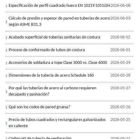
Especificación de perfil cuadrado hueco EN 10219 S355J2H
2026-06-08
Cálculo de presión y espesor de pared en tuberías de acero
2026-06-03
según ASME B31.3
Acabado superficial de tuberías sanitarias sin costura
2026-06-02
Proceso de conformado de tubos sin costura
2026-06-01
Accesorios de soldadura a tope Clase 3000 vs. Clase 6000
2026-05-29
Dimensiones de la tubería de acero Schedule 160
2026-05-28
Por qué las tuberías de acero al carbono requieren
2026-05-27
decapado y pasivación?
Qué son los codos de pared gruesa?
2026-05-26
Precio de tubos cuadrados y rectangulares galvanizados
2026-05-25
en caliente
Código HS de tubería de perforación
2026-05-21