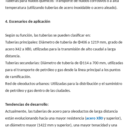
Tuberías para fluidos químicos: Transporte de fluidos corrosivos o a alta
temperatura (utilizando tuberías de acero inoxidable o acero aleado).
4. Escenarios de aplicación
Según su función, las tuberías se pueden clasificar en:
Tuberías principales: Diámetro de tubería de Φ406 a 1219 mm, grado de
acero X42 a X80, utilizadas para la transmisión de alto caudal a larga
distancia.
Tuberías secundarias: Diámetro de tubería de Φ114 a 700 mm, utilizadas
para el transporte de petróleo y gas desde la línea principal a los puntos
de ramificación.
Red de oleoductos urbanos: Utilizadas para la distribución y el suministro
de petróleo y gas dentro de las ciudades.
Tendencias de desarrollo:
Actualmente, las tuberías de acero para oleoductos de larga distancia
están evolucionando hacia una mayor resistencia (
acero X80
y superior),
un diámetro mayor (1422 mm y superior), una mayor tenacidad y una