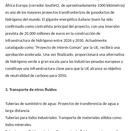
África-Europa (corredor SouthH2, de aproximadamente 3300 kilómetros)
es uno de los mayores proyectos transfronterizos de gasoductos de
hidrógeno del mundo. El gigante energético italiano Snam ha sido
confirmado como contratista principal del proyecto, con una inversión
prevista de 20.000 millones de euros en la construcción de
infraestructura de hidrógeno entre 2026 y 2030. Actualmente
catalogado como "Proyecto de Interés Común" por la UE, recibirá una
aprobación acelerada. Una vez finalizado, proporcionará una alternativa
de hidrógeno verde a gran escala para las industrias pesadas europeas y
constituye una infraestructura clave para que la UE alcance su objetivo
de neutralidad de carbono para 2050.
3. Transporte de otros fluidos
Tuberías de suministro de agua: Proyectos de transferencia de agua a
larga distancia.
Tuberías para lodos industriales: Transporte de materiales sólidos como
lodos minerales.