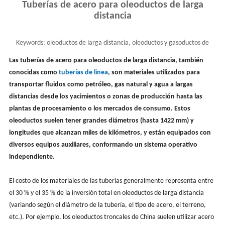
Tuberías de acero para oleoductos de larga
distancia
Keywords:
oleoductos de larga distancia, oleoductos y gasoductos de
larga distancia, tuberías de linea
Las tuberías de acero para oleoductos de larga distancia, también
conocidas como
tuberías de linea
, son materiales utilizados para
transportar fluidos como petróleo, gas natural y agua a largas
distancias desde los yacimientos o zonas de producción hasta las
plantas de procesamiento o los mercados de consumo. Estos
oleoductos suelen tener grandes diámetros (hasta 1422 mm) y
longitudes que alcanzan miles de kilómetros, y están equipados con
diversos equipos auxiliares, conformando un sistema operativo
independiente.
El costo de los materiales de las tuberías generalmente representa entre
el 30 % y el 35 % de la inversión total en oleoductos de larga distancia
(variando según el diámetro de la tubería, el tipo de acero, el terreno,
etc.). Por ejemplo, los oleoductos troncales de China suelen utilizar acero