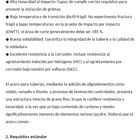
◆ Alta tenacidad al impacto: Capaz de cumplir con los requisitos para
prevenir la iniciación de grietas;
◆ Baja temperatura de transición dúctil-frágil: No experimenta fractura
frágil a bajas temperaturas; en la prueba de impacto por impacto
(DWTT), el área de corte generalmente debe ser ≥85 %.
◆ Buena soldabilidad: Garantiza la integridad de la tubería y la calidad de
la soldadura.
◆ Excelente resistencia a la corrosión: Incluye resistencia al
agrietamiento inducido por hidrógeno (HIC) y al agrietamiento por
corrosión bajo tensión por sulfuros (SSCC).
El acero para tuberías, mediante la adición de oligoelementos como
niobio, vanadio y titanio, y procesos de laminación controlados, presenta
una estructura interna de grano fino, lo que le confiere resistencia y
tenacidad, a la vez que un bajo contenido de carbono y niveles
significativamente menores de elementos nocivos (azufre, fósforo) que el
acero común.
2. Requisitos estándar