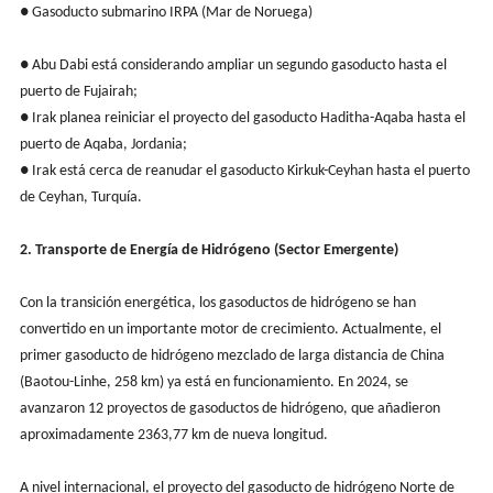
● Gasoducto submarino IRPA (Mar de Noruega)
● Abu Dabi está considerando ampliar un segundo gasoducto hasta el
puerto de Fujairah;
● Irak planea reiniciar el proyecto del gasoducto Haditha-Aqaba hasta el
puerto de Aqaba, Jordania;
● Irak está cerca de reanudar el gasoducto Kirkuk-Ceyhan hasta el puerto
de Ceyhan, Turquía.
2. Transporte de Energía de Hidrógeno (Sector Emergente)
Con la transición energética, los gasoductos de hidrógeno se han
convertido en un importante motor de crecimiento. Actualmente, el
primer gasoducto de hidrógeno mezclado de larga distancia de China
(Baotou-Linhe, 258 km) ya está en funcionamiento. En 2024, se
avanzaron 12 proyectos de gasoductos de hidrógeno, que añadieron
aproximadamente 2363,77 km de nueva longitud.
A nivel internacional, el proyecto del gasoducto de hidrógeno Norte de