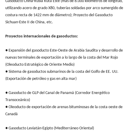
Gasoducto China-Rusia Ruta Este (más de 8.000 kilómetros de longitud,
utilizando acero de grado X80, tuberías soldadas por arco sumergido de
costura recta de 1422 mm de diámetro); Proyecto del Gasoducto
Sichuan-Este II de China, etc.
Proyectos internacionales de gasoductos:
● Expansión del gasoducto Este-Oeste de Arabia Saudita y desarrollo de
nuevas terminales de exportación a lo largo de la costa del Mar Rojo
(Oleoducto Estratégico de Oriente Medio)
● Sistema de gasoductos submarinos de la costa del Golfo de EE. UU.
(Exportación de petróleo y gas en alta mar)
● Gasoducto de GLP del Canal de Panamá (Corredor Energético
Transoceánico)
● Oleoducto de exportación de arenas bituminosas de la costa oeste de
Canadá
● Gasoducto Leviatán-Egipto (Mediterráneo Oriental)