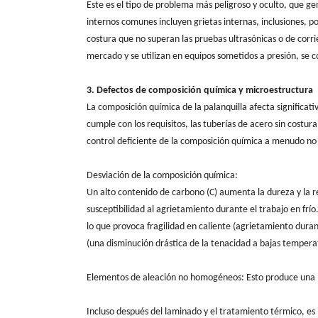
Este es el tipo de problema más peligroso y oculto, que g
internos comunes incluyen grietas internas, inclusiones, po
costura que no superan las pruebas ultrasónicas o de corri
mercado y se utilizan en equipos sometidos a presión, s
3. Defectos de composición química y microestructura
La composición química de la palanquilla afecta significati
cumple con los requisitos, las tuberías de acero sin costu
control deficiente de la composición química a menudo no 
Desviación de la composición química:
Un alto contenido de carbono (C) aumenta la dureza y la re
susceptibilidad al agrietamiento durante el trabajo en frío.
lo que provoca fragilidad en caliente (agrietamiento durant
(una disminución drástica de la tenacidad a bajas tempera
Elementos de aleación no homogéneos: Esto produce una m
Incluso después del laminado y el tratamiento térmico, e