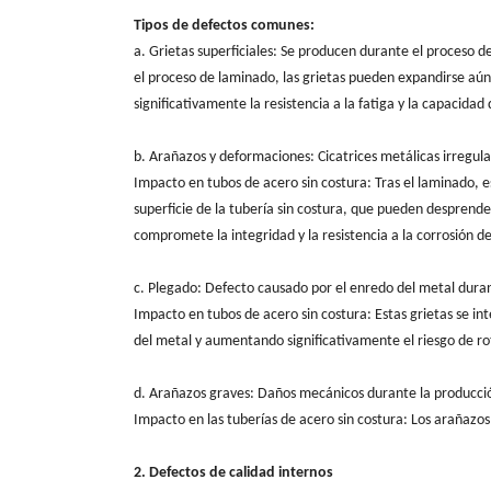
Tipos de defectos comunes:
a. Grietas superficiales: Se producen durante el proceso d
el proceso de laminado, las grietas pueden expandirse aú
significativamente la resistencia a la fatiga y la capacida
b. Arañazos y deformaciones: Cicatrices metálicas irregular
Impacto en tubos de acero sin costura: Tras el laminado, e
superficie de la tubería sin costura, que pueden desprend
compromete la integridad y la resistencia a la corrosión de
c. Plegado: Defecto causado por el enredo del metal dura
Impacto en tubos de acero sin costura: Estas grietas se i
del metal y aumentando significativamente el riesgo de rot
d. Arañazos graves: Daños mecánicos durante la producció
Impacto en las tuberías de acero sin costura: Los arañazo
2. Defectos de calidad internos