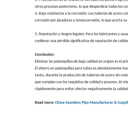
otros procesos posteriores, lo que desperdicia todos los c
4. Baja resistencia a la corrosión: Las tuberías de acero c
corrosión por picaduras y tensocorrosión, lo que acorta su v
5. Reputación y riesgos legales: Para los fabricantes y usu
conllevar una pérdida significativa de reputación de calida
Conclusión:
Eliminar las palanquillas de baja calidad en origen es el p
El ahorro en palanquillas para tubos es absolutamente inac
tanto, durante la producción de tuberías de acero sin cost
que cumplan con los requisitos de calidad y proceso. Al mi
rápidamente para evitar afectar negativamente la calidad 
Read more:
China Seamless Pipe Manufacturer
& Suppli