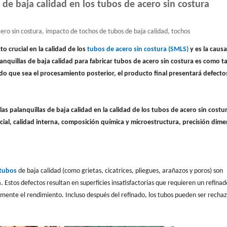
 de baja calidad en los tubos de acero sin costura
ero sin costura, impacto de tochos de tubos de baja calidad, tochos
to crucial en la calidad de los
tubos de acero sin costura (SMLS)
y es la causa
lanquillas de baja calidad para fabricar tubos de acero sin costura es como ta
o que sea el procesamiento posterior, el producto final presentará defecto
las palanquillas de baja calidad en la calidad de los tubos de acero sin costu
icial, calidad interna, composición química y microestructura, precisión dime
 tubos
de baja calidad (como grietas, cicatrices, pliegues, arañazos y poros) son
 Estos defectos resultan en superficies insatisfactorias que requieren un refinad
vamente el rendimiento. Incluso después del refinado, los tubos pueden ser recha