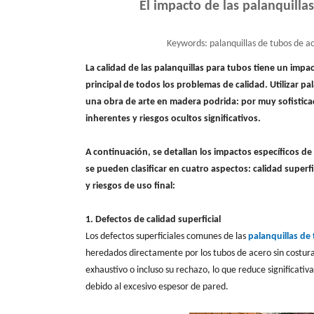
El impacto de las palanquillas
Keywords:
palanquillas de tubos de ac
La calidad de las palanquillas para tubos tiene un impac
principal de todos los problemas de calidad. Utilizar pa
una obra de arte en madera podrida: por muy sofisticad
inherentes y riesgos ocultos significativos.
A continuación, se detallan los impactos específicos de 
se pueden clasificar en cuatro aspectos: calidad superf
y riesgos de uso final:
1. Defectos de calidad superficial
Los defectos superficiales comunes de las
palanquillas de
heredados directamente por los tubos de acero sin costura.
exhaustivo o incluso su rechazo, lo que reduce significati
debido al excesivo espesor de pared.