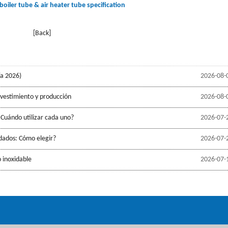
oiler tube & air heater tube specification
[Back]
ía 2026)
2026-08-
evestimiento y producción
2026-08-
 Cuándo utilizar cada uno?
2026-07-
ldados: Cómo elegir?
2026-07-
 inoxidable
2026-07-