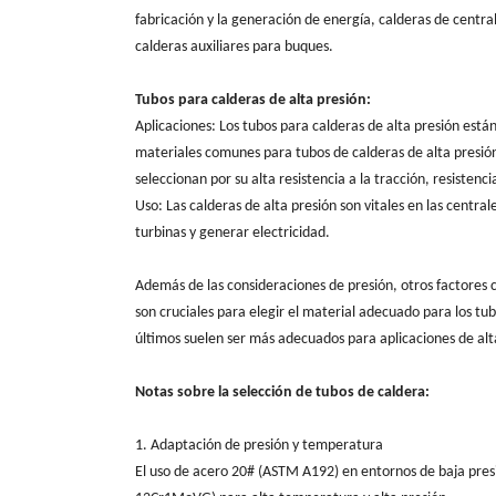
fabricación y la generación de energía, calderas de centra
calderas auxiliares para buques.
Tubos para calderas de alta presión:
Aplicaciones: Los tubos para calderas de alta presión está
materiales comunes para tubos de calderas de alta pres
seleccionan por su alta resistencia a la tracción, resisten
Uso: Las calderas de alta presión son vitales en las centra
turbinas y generar electricidad.
Además de las consideraciones de presión, otros factores 
son cruciales para elegir el material adecuado para los tub
últimos suelen ser más adecuados para aplicaciones de alta 
Notas sobre la selección de tubos de caldera:
1. Adaptación de presión y temperatura
El uso de acero 20# (ASTM A192) en entornos de baja pres