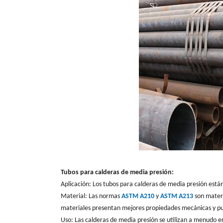
Tubos para calderas de media presión:
Aplicación: Los tubos para calderas de media presión está
Material: Las normas
ASTM A210
y
ASTM A213
son materi
materiales presentan mejores propiedades mecánicas y pue
Uso: Las calderas de media presión se utilizan a menudo e