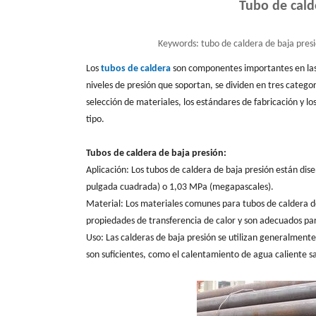
Tubo de cald
Keywords:
tubo de caldera de baja presi
Los
tubos de caldera
son componentes importantes en las c
niveles de presión que soportan, se dividen en tres categorí
selección de materiales, los estándares de fabricación y l
tipo.
Tubos de caldera de baja presión:
Aplicación: Los tubos de caldera de baja presión están dise
pulgada cuadrada) o 1,03 MPa (megapascales).
Material: Los materiales comunes para tubos de caldera d
propiedades de transferencia de calor y son adecuados par
Uso: Las calderas de baja presión se utilizan generalmente
son suficientes, como el calentamiento de agua caliente s