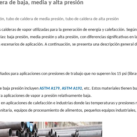
era de baja, media y alta presión
ón, tubo de caldera de media presión, tubo de caldera de alta presión
alderas de vapor utilizadas para la generación de energía y calefacción. Según 
as: baja presión, media presión y alta presión, con diferencias significativas en l
os escenarios de aplicación. A continuación, se presenta una descripción general 
ñados para aplicaciones con presiones de trabajo que no superen los 15 psi (libra
e baja presión incluyen
ASTM A179
,
ASTM A192
, etc. Estos materiales tienen b
a aplicaciones de vapor a presión relativamente baja.
 en aplicaciones de calefacción e industrias donde las temperaturas y presiones
anitaria, equipos de procesamiento de alimentos, pequeños equipos industriales,