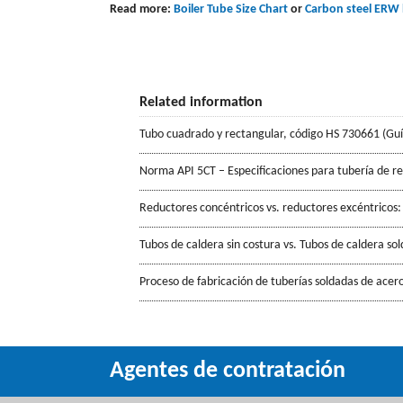
Read more:
Boiler Tube Size Chart
or
Carbon steel ERW b
Related information
Tubo cuadrado y rectangular, código HS 730661 (Gu
Norma API 5CT – Especificaciones para tubería de r
Reductores concéntricos vs. reductores excéntricos:
Tubos de caldera sin costura vs. Tubos de caldera so
Proceso de fabricación de tuberías soldadas de acero
Agentes de contratación