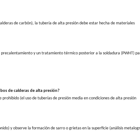
alderas de carbón), la tubería de alta presión debe estar hecha de materiales
re precalentamiento y un tratamiento térmico posterior a la soldadura (PWHT) pa
ubos de calderas de alta presión?
nte prohibido (el uso de tuberías de presión media en condiciones de alta presión
do) y observe la formación de sarro o grietas en la superficie (análisis metalogr