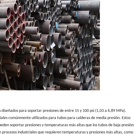
n diseñados para soportar presiones de entre 15 y 100 psi (1,03 a 6,89 MPa).
ales comúnmente utilizados para tubos para calderas de media presión. Estos
den soportar presiones y temperaturas más altas que los tubos de baja presión
n procesos industriales que requieren temperaturas y presiones más altas, como 