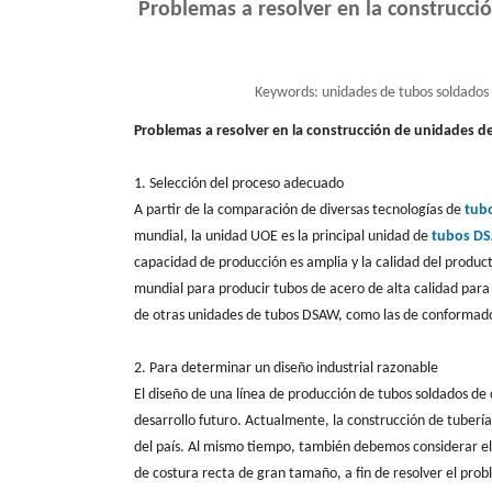
Problemas a resolver en la construcci
Keywords:
unidades de tubos soldados 
Problemas a resolver en la construcción de unidades d
1. Selección del proceso adecuado
A partir de la comparación de diversas tecnologías de
tub
mundial, la unidad UOE es la principal unidad de
tubos D
capacidad de producción es amplia y la calidad del produc
mundial para producir tubos de acero de alta calidad par
de otras unidades de tubos DSAW, como las de conformado 
2. Para determinar un diseño industrial razonable
El diseño de una línea de producción de tubos soldados de 
desarrollo futuro. Actualmente, la construcción de tubería
del país. Al mismo tiempo, también debemos considerar el
de costura recta de gran tamaño, a fin de resolver el prob