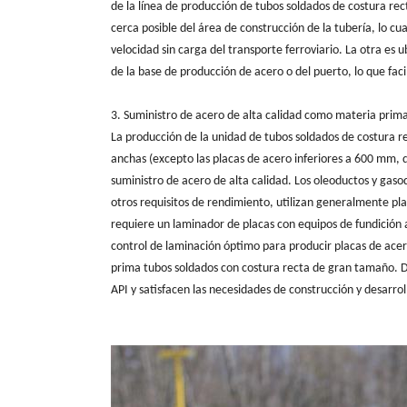
de la línea de producción de tubos soldados de costura re
cerca posible del área de construcción de la tubería, lo cua
velocidad sin carga del transporte ferroviario. La otra es
de la base de producción de acero o del puerto, lo que faci
3. Suministro de acero de alta calidad como materia prim
La producción de la unidad de tubos soldados de costura 
anchas (excepto las placas de acero inferiores a 600 mm, 
suministro de acero de alta calidad. Los oleoductos y gasodu
otros requisitos de rendimiento, utilizan generalmente pl
requiere un laminador de placas con equipos de fundición
control de laminación óptimo para producir placas de ace
prima tubos soldados con costura recta de gran tamaño. 
API y satisfacen las necesidades de construcción y desarro