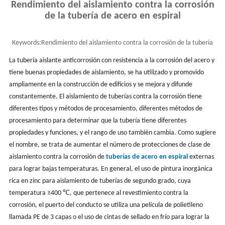
Rendimiento del aislamiento contra la corrosión
de la tubería de acero en espiral
Keywords:
Rendimiento del aislamiento contra la corrosión de la tubería
de acero en espiral
La tubería aislante anticorrosión con resistencia a la corrosión del acero y
tiene buenas propiedades de aislamiento, se ha utilizado y promovido
ampliamente en la construcción de edificios y se mejora y difunde
constantemente. El aislamiento de tuberías contra la corrosión tiene
diferentes tipos y métodos de procesamiento, diferentes métodos de
procesamiento para determinar que la tubería tiene diferentes
propiedades y funciones, y el rango de uso también cambia. Como sugiere
el nombre, se trata de aumentar el número de protecciones de clase de
aislamiento contra la corrosión de
tuberías de acero en espiral
externas
para lograr bajas temperaturas. En general, el uso de pintura inorgánica
rica en zinc para aislamiento de tuberías de segundo grado, cuya
temperatura ≥400 ℃, que pertenece al revestimiento contra la
corrosión, el puerto del conducto se utiliza una película de polietileno
llamada PE de 3 capas o el uso de cintas de sellado en frío para lograr la