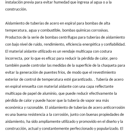
instalación previa para evitar humedad que ingresa al agua o a la
construcción.
Aislamiento de tuberías de acero en espiral para bombas de alta
temperatura, agua y combustible, bombas químicas corrosivas.
Productos de la serie de bombas centrífugas para tuberías de aislamiento
con bajo nivel de ruido, rendimiento, eficiencia energética y confiabilidad.
El material aislante utilizado es un vendaje multicapa con costura
incorrecta, por lo que es eficaz para reducir la pérdida de calor, pero
también puede controlar las medidas de la superficie de la chaqueta para
evitar la generación de puentes fríos, de modo que el revestimiento
exterior de control de temperatura esté garantizado. . Tubería de acero
en espiral envuelta con material aislante con una capa reflectante
multicapa de papel de aluminio, que puede reducir efectivamente la
pérdida de calor y puede hacer que la tubería de vapor sea más
económica y razonable. El aislamiento de tuberías de acero anticorrosión
es una buena resistencia a la corrosión, junto con buenas propiedades de
aislamiento, ha sido ampliamente utilizado y promovido en el diseño y la
construcción, actual y constantemente perfeccionado y popularizado. El