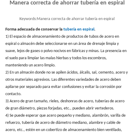
Manera correcta de ahorrar tubería en espiral
Keywords:
Manera correcta de ahorrar tubería en espiral
Forma adecuada de conservar la
tubería en espiral
.
1) El espacio de almacenamiento de productos de tubos de acero en
espiral o almacén debe seleccionarse en un área de drenaje limpia y
suave, lejos de gases o polvo nocivos en fábricas y minas. La presencia en
el suelo para limpiar las malas hierbas y todos los escombros,
manteniendo un acero limpio.
2) En un almacén donde no se apilen ácidos, álcalis, sal, cemento, acero y
otros materiales agresivos. Las diferentes variedades de acero deben
apilarse por separado para evitar confusiones y evitar la corrosión por
contacto.
3) Acero de gran tamaño, rieles, deshonras de acero, tuberías de acero
de gran diámetro, piezas forjadas, etc., pueden abrir vertederos.
4) Se puede esperar que acero pequeño y mediano, alambrón, varilla de
refuerzo, tubería de acero de diámetro mediano, alambre y cable de
acero, etc., estén en un cobertizo de almacenamiento bien ventilado,