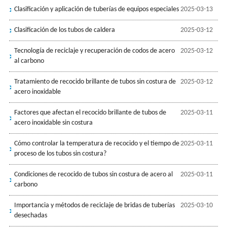
Clasificación y aplicación de tuberías de equipos especiales
2025-03-13
Clasificación de los tubos de caldera
2025-03-12
Tecnología de reciclaje y recuperación de codos de acero
2025-03-12
al carbono
Tratamiento de recocido brillante de tubos sin costura de
2025-03-12
acero inoxidable
Factores que afectan el recocido brillante de tubos de
2025-03-11
acero inoxidable sin costura
Cómo controlar la temperatura de recocido y el tiempo de
2025-03-11
proceso de los tubos sin costura?
Condiciones de recocido de tubos sin costura de acero al
2025-03-11
carbono
Importancia y métodos de reciclaje de bridas de tuberías
2025-03-10
desechadas