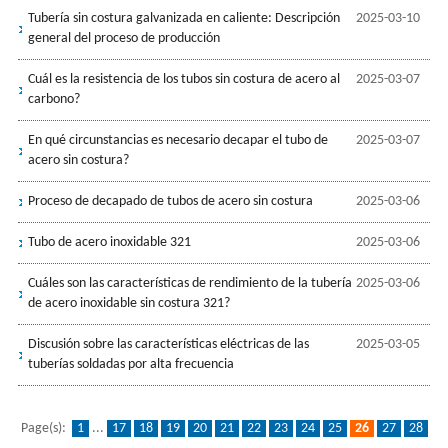
Tubería sin costura galvanizada en caliente: Descripción
2025-03-10
general del proceso de producción
Cuál es la resistencia de los tubos sin costura de acero al
2025-03-07
carbono?
En qué circunstancias es necesario decapar el tubo de
2025-03-07
acero sin costura?
Proceso de decapado de tubos de acero sin costura
2025-03-06
Tubo de acero inoxidable 321
2025-03-06
Cuáles son las características de rendimiento de la tubería
2025-03-06
de acero inoxidable sin costura 321?
Discusión sobre las características eléctricas de las
2025-03-05
tuberías soldadas por alta frecuencia
Page(s):
1
...
17
18
19
20
21
22
23
24
25
26
27
28