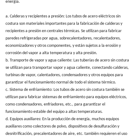
energía.
a. Calderas y recipientes a presión: Los tubos de acero eléctricos sin
costura son materiales importantes para la fabricación de calderas y
recipientes a presión en centrales térmicas. Se utilizan para fabricar
paredes refrigeradas por agua, sobrecalentadores, recalentadores,
economizadores y otros componentes, y están sujetos a la erosión y
corrosión del vapor a alta temperatura y alta presión.
b. Transporte de vapor y agua caliente: Las tuberías de acero sin costura
se utilizan para transportar vapor y agua caliente, conectando calderas,
turbinas de vapor, calentadores, condensadores y otros equipos para
garantizar el funcionamiento normal de todo el sistema térmico.
c. Sistema de enfriamiento: Los tubos de acero sin costura también se
utilizan para fabricar sistemas de enfriamiento para equipos eléctricos,
como condensadores, enfriadores, etc., para garantizar el
funcionamiento estable del equipo a altas temperaturas.
d. Equipos auxiliares: En la producción de energía, muchos equipos
auxiliares como colectores de polvo, dispositivos de desulfuración y
desnitrificación, precalentadores de aire, etc. también requieren el uso