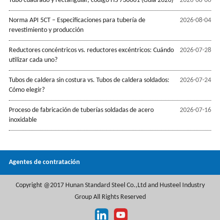
Tubo cuadrado y rectangular, código HS 730661 (Guía 2026)
2026-08-06
Norma API 5CT – Especificaciones para tubería de
2026-08-04
revestimiento y producción
Reductores concéntricos vs. reductores excéntricos: Cuándo
2026-07-28
utilizar cada uno?
Tubos de caldera sin costura vs. Tubos de caldera soldados:
2026-07-24
Cómo elegir?
Proceso de fabricación de tuberías soldadas de acero
2026-07-16
inoxidable
Agentes de contratación
Copyright @2017 Hunan Standard Steel Co.,Ltd and Husteel Industry
Group All Rights Reserved