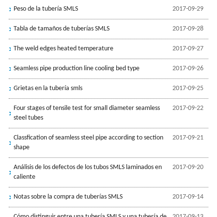
Peso de la tubería SMLS
2017-09-29
Tabla de tamaños de tuberías SMLS
2017-09-28
The weld edges heated temperature
2017-09-27
Seamless pipe production line cooling bed type
2017-09-26
Grietas en la tubería smls
2017-09-25
Four stages of tensile test for small diameter seamless
2017-09-22
steel tubes
Classfication of seamless steel pipe according to section
2017-09-21
shape
Análisis de los defectos de los tubos SMLS laminados en
2017-09-20
caliente
Notas sobre la compra de tuberías SMLS
2017-09-14
Cómo distinguir entre una tubería SMLS y una tubería de
2017-09-13