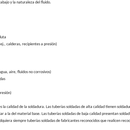
rabajo y la naturaleza del fluido.
luta
ej., calderas, recipientes a presión)
gua, aire, fluidos no corrosivos)
adas
presión)
 es la calidad de la soldadura. Las tuberías soldadas de alta calidad tienen soldadu
ar a la del material base. Las tuberías soldadas de baja calidad presentan solda
Adquiera siempre tuberías soldadas de fabricantes reconocidos que realicen reco