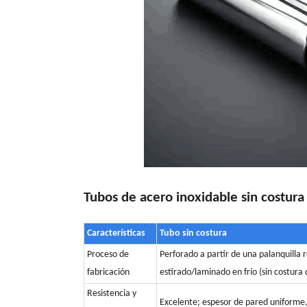
Tubos de acero inoxidable sin costura 
Características
Tubo sin costura
Proceso de
Perforado a partir de una palanquilla 
fabricación
estirado/laminado en frío (sin costura
Resistencia y
Excelente; espesor de pared uniforme, 