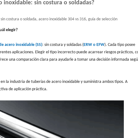
o inoxidable: sin costura o soldadas?
sin costura o soldada, acero inoxidable 304 vs 316, guía de selección
ál elegir?
de acero inoxidable (SS)
: sin costura y soldadas (
ERW o EFW
). Cada tipo posee
rentes aplicaciones. Elegir el tipo incorrecto puede acarrear riesgos prácticos, 
 ofrece una comparación clara para ayudarle a tomar una decisión informada segú
en la industria de tuberías de acero inoxidable y suministra ambos tipos. A
iva de aplicación práctica.