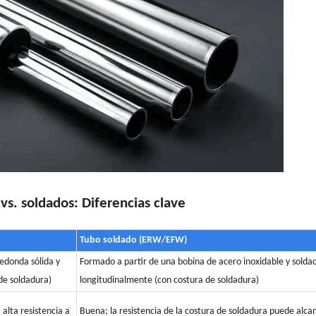
vs. soldados: Diferencias clave
Tubo soldado (ERW/EFW)
redonda sólida y
Formado a partir de una bobina de acero inoxidable y solda
 de soldadura)
longitudinalmente (con costura de soldadura)
alta resistencia a
Buena; la resistencia de la costura de soldadura puede alcan