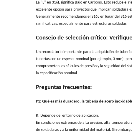
La "L" en 316L significa Bajo en Carbono. Esto reduce el ri
excelente opción para proyectos que implican soldadura e
Generalmente recomendamos el 316L en lugar del 316 están
significativas, especialmente para estructuras soldadas.
Consejo de selección crítico: Verifiqu
Un recordatorio importante para la adquisición de tubería
tuberías con un espesor nominal (por ejemplo, 3 mm), per
comprometen los cálculos de presión y la seguridad del sis
la especificación nominal.
Preguntas frecuentes:
P1: Qué es más duradero, la tubería de acero inoxidable
R: Depende del entorno de aplicación.
En condiciones extremas de alta presión, alta temperatura 
de soldaduras y a la uniformidad del material. Sin embargo,