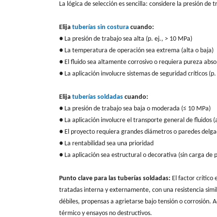
La lógica de selección es sencilla: considere la presión de t
Elija
tuberías sin costura
cuando:
● La presión de trabajo sea alta (p. ej., > 10 MPa)
● La temperatura de operación sea extrema (alta o baja)
● El fluido sea altamente corrosivo o requiera pureza abso
● La aplicación involucre sistemas de seguridad críticos (p. 
Elija
tuberías soldadas
cuando:
● La presión de trabajo sea baja o moderada (≤ 10 MPa)
● La aplicación involucre el transporte general de fluidos (a
● El proyecto requiera grandes diámetros o paredes delg
● La rentabilidad sea una prioridad
● La aplicación sea estructural o decorativa (sin carga de 
Punto clave para las tuberías soldadas:
El factor crítico
tratadas interna y externamente, con una resistencia simil
débiles, propensas a agrietarse bajo tensión o corrosión. 
térmico y ensayos no destructivos.