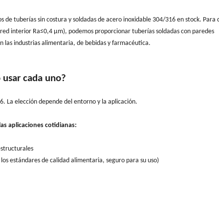
 de tuberías sin costura y soldadas de acero inoxidable 304/316 en stock. Para c
red interior Ra≤0,4 μm), podemos proporcionar tuberías soldadas con paredes
n las industrias alimentaria, de bebidas y farmacéutica.
 usar cada uno?
. La elección depende del entorno y la aplicación.
las aplicaciones cotidianas:
structurales
los estándares de calidad alimentaria, seguro para su uso)