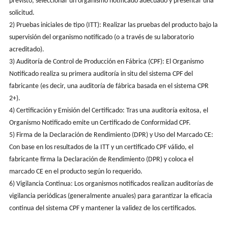
previsto, seleccionar un organismo notificado adecuado y presentar una
solicitud.
2) Pruebas iniciales de tipo (ITT): Realizar las pruebas del producto bajo la
supervisión del organismo notificado (o a través de su laboratorio
acreditado).
3) Auditoría de Control de Producción en Fábrica (CPF): El Organismo
Notificado realiza su primera auditoría in situ del sistema CPF del
fabricante (es decir, una auditoría de fábrica basada en el sistema CPR
2+).
4) Certificación y Emisión del Certificado: Tras una auditoría exitosa, el
Organismo Notificado emite un Certificado de Conformidad CPF.
5) Firma de la Declaración de Rendimiento (DPR) y Uso del Marcado CE:
Con base en los resultados de la ITT y un certificado CPF válido, el
fabricante firma la Declaración de Rendimiento (DPR) y coloca el
marcado CE en el producto según lo requerido.
6) Vigilancia Continua: Los organismos notificados realizan auditorías de
vigilancia periódicas (generalmente anuales) para garantizar la eficacia
continua del sistema CPF y mantener la validez de los certificados.