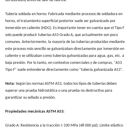
ultrasonidos) antes de salir de fábrica.
Tubería soldada en horno: Fabricada mediante procesos de soldadura en
horno, el tratamiento superficial posterior suele ser galvanizado por
inmersión en caliente (HDG). Es importante tener en cuenta que el Tipo F
solo puede producir tuberías A53 Grado A, que actualmente son poco
comunes. Anteriormente, la mayoría de las tuberías producidas mediante
este proceso más sencillo se galvanizaban directamente por inmersión en
caliente y se utilizaban como tuberías galvanizadas para agua, gas, etc. a
baja presión. Por lo tanto, en contextos comerciales y de compras, "A53
Tipo F" suele entenderse directamente como "tubería galvanizada A53".
Nota:
Según las normas ASTM A53, todos los tipos de tuberías deben
superar una prueba hidrostática o una prueba no destructiva para
garantizar su sellado a presión.
Propiedades mecánicas ASTM A53:
Grado A: Resistencia a la tracción ≥ 330 MPa (48 000 psi); Límite elástico