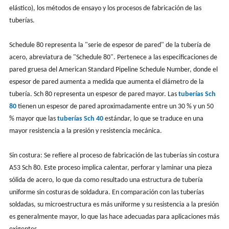
elástico), los métodos de ensayo y los procesos de fabricación de las
tuberías.
Schedule 80 representa la "serie de espesor de pared" de la tubería de
acero, abreviatura de "Schedule 80". Pertenece a las especificaciones de
pared gruesa del American Standard Pipeline Schedule Number, donde el
espesor de pared aumenta a medida que aumenta el diámetro de la
tubería. Sch 80 representa un espesor de pared mayor. Las
tuberías Sch
80
tienen un espesor de pared aproximadamente entre un 30 % y un 50
% mayor que las
tuberías Sch 40
estándar, lo que se traduce en una
mayor resistencia a la presión y resistencia mecánica.
Sin costura: Se refiere al proceso de fabricación de las tuberías sin costura
A53 Sch 80. Este proceso implica calentar, perforar y laminar una pieza
sólida de acero, lo que da como resultado una estructura de tubería
uniforme sin costuras de soldadura. En comparación con las tuberías
soldadas, su microestructura es más uniforme y su resistencia a la presión
es generalmente mayor, lo que las hace adecuadas para aplicaciones más