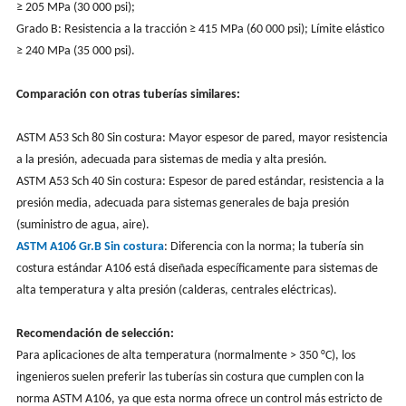
≥ 205 MPa (30 000 psi);
Grado B: Resistencia a la tracción ≥ 415 MPa (60 000 psi); Límite elástico
≥ 240 MPa (35 000 psi).
Comparación con otras tuberías similares:
ASTM A53 Sch 80 Sin costura: Mayor espesor de pared, mayor resistencia
a la presión, adecuada para sistemas de media y alta presión.
ASTM A53 Sch 40 Sin costura: Espesor de pared estándar, resistencia a la
presión media, adecuada para sistemas generales de baja presión
(suministro de agua, aire).
ASTM A106 Gr.B Sin costura
: Diferencia con la norma; la tubería sin
costura estándar A106 está diseñada específicamente para sistemas de
alta temperatura y alta presión (calderas, centrales eléctricas).
Recomendación de selección:
Para aplicaciones de alta temperatura (normalmente > 350 °C), los
ingenieros suelen preferir las tuberías sin costura que cumplen con la
norma ASTM A106, ya que esta norma ofrece un control más estricto de