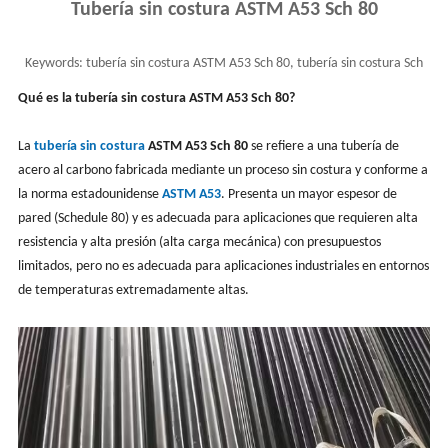
Tubería sin costura ASTM A53 Sch 80
Keywords:
tubería sin costura ASTM A53 Sch 80, tubería sin costura Sch
80 según las normas ASTM, dimensiones
Qué es la tubería sin costura ASTM A53 Sch 80?
La
tubería sin costura
ASTM A53 Sch 80
se refiere a una tubería de
acero al carbono fabricada mediante un proceso sin costura y conforme a
la norma estadounidense
ASTM A53
. Presenta un mayor espesor de
pared (Schedule 80) y es adecuada para aplicaciones que requieren alta
resistencia y alta presión (alta carga mecánica) con presupuestos
limitados, pero no es adecuada para aplicaciones industriales en entornos
de temperaturas extremadamente altas.