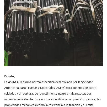
Donde,
La ASTM A53 es una norma específica desarrollada por la Sociedad
Americana para Pruebas y Materiales (ASTM) para tuberías de acero
soldadas y sin costura, de revestimiento negro y galvanizadas por
inmersión en caliente. Esta norma especifica la composición química, las
propiedades mecánicas (como la resistencia a la tracción y el límite