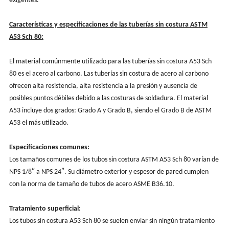
exigentes.
Características y especificaciones de las tuberías sin costura ASTM
A53 Sch 80:
El material comúnmente utilizado para las tuberías sin costura A53 Sch
80 es el acero al carbono. Las tuberías sin costura de acero al carbono
ofrecen alta resistencia, alta resistencia a la presión y ausencia de
posibles puntos débiles debido a las costuras de soldadura. El material
A53 incluye dos grados: Grado A y Grado B, siendo el Grado B de ASTM
A53 el más utilizado.
Especificaciones comunes:
Los tamaños comunes de los tubos sin costura ASTM A53 Sch 80 varían de
NPS 1/8″ a NPS 24″. Su diámetro exterior y espesor de pared cumplen
con la norma de tamaño de tubos de acero ASME B36.10.
Tratamiento superficial:
Los tubos sin costura A53 Sch 80 se suelen enviar sin ningún tratamiento