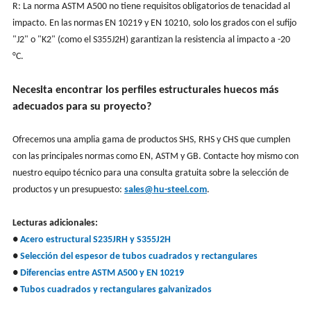
R: La norma ASTM A500 no tiene requisitos obligatorios de tenacidad al
impacto. En las normas EN 10219 y EN 10210, solo los grados con el sufijo
"J2" o "K2" (como el S355J2H) garantizan la resistencia al impacto a -20
°C.
Necesita encontrar los perfiles estructurales huecos más
adecuados para su proyecto?
Ofrecemos una amplia gama de productos SHS, RHS y CHS que cumplen
con las principales normas como EN, ASTM y GB. Contacte hoy mismo con
nuestro equipo técnico para una consulta gratuita sobre la selección de
productos y un presupuesto:
sales@hu-steel.com
.
Lecturas adicionales:
●
Acero estructural S235JRH y S355J2H
●
Selección del espesor de tubos cuadrados y rectangulares
●
Diferencias entre ASTM A500 y EN 10219
●
Tubos cuadrados y rectangulares galvanizados