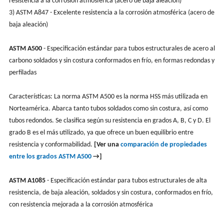
resistencia a la corrosión atmosférica (acero de baja aleación)
3) ASTM A847 - Excelente resistencia a la corrosión atmosférica (acero de
baja aleación)
ASTM A500
- Especificación estándar para tubos estructurales de acero al
carbono soldados y sin costura conformados en frío, en formas redondas y
perfiladas
Características: La norma ASTM A500 es la norma HSS más utilizada en
Norteamérica. Abarca tanto tubos soldados como sin costura, así como
tubos redondos. Se clasifica según su resistencia en grados A, B, C y D. El
grado B es el más utilizado, ya que ofrece un buen equilibrio entre
resistencia y conformabilidad.
[Ver una
comparación de propiedades
entre los grados ASTM A500
→]
ASTM A1085
- Especificación estándar para tubos estructurales de alta
resistencia, de baja aleación, soldados y sin costura, conformados en frío,
con resistencia mejorada a la corrosión atmosférica