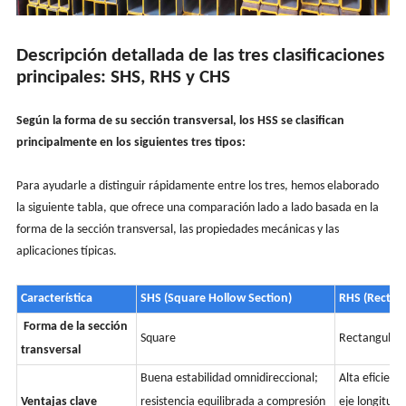
Descripción detallada de las tres clasificaciones
principales: SHS, RHS y CHS
Según la forma de su sección transversal, los HSS se clasifican
principalmente en los siguientes tres tipos:
Para ayudarle a distinguir rápidamente entre los tres, hemos elaborado
la siguiente tabla, que ofrece una comparación lado a lado basada en la
forma de la sección transversal, las propiedades mecánicas y las
aplicaciones típicas.
Característica
SHS (Square Hollow Section)
RHS (Rectang
Forma de la sección
Square
Rectangular
transversal
Buena estabilidad omnidireccional;
Alta eficienci
Ventajas clave
resistencia equilibrada a compresión
eje longitudin