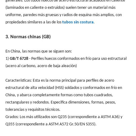
generales. Los tubos huecos de acero estructural acabados en caliente
(laminados en caliente o extruidos) suelen tener un material más
uniforme, paredes más gruesas y radios de esquina más amplios, con
propiedades similares a las de los
tubos sin costura
.
3. Normas chinas (GB)
En China, las normas que se siguen son:
1)
GB/T 6728
- Perfiles huecos conformados en frío para uso estructural
(acero al carbono, acero de baja aleación)
Características: Esta es la norma principal para perfiles de acero
estructural de alta velocidad (HSS) soldados y conformados en frío en
China, y abarca completamente formas como tubos cuadrados,
rectangulares y redondos. Especifica dimensiones, formas, pesos,
tolerancias y requisitos técnicos.
Grados: Los más utilizados son Q235 (correspondiente a ASTM A36) y
Q355 (correspondiente a ASTM A572 Gr.50/EN S355).