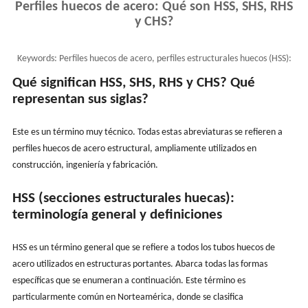
Perfiles huecos de acero: Qué son HSS, SHS, RHS
y CHS?
Keywords:
Perfiles huecos de acero, perfiles estructurales huecos (HSS):
SHS, RHS, CHS, tubos estructurales
Qué significan HSS, SHS, RHS y CHS? Qué
representan sus siglas?
Este es un término muy técnico. Todas estas abreviaturas se refieren a
perfiles huecos de acero estructural, ampliamente utilizados en
construcción, ingeniería y fabricación.
HSS (secciones estructurales huecas):
terminología general y definiciones
HSS es un término general que se refiere a todos los tubos huecos de
acero utilizados en estructuras portantes. Abarca todas las formas
específicas que se enumeran a continuación. Este término es
particularmente común en Norteamérica, donde se clasifica