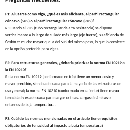
Preguntas frecuentes:
P1: Al usarse como viga, ¿qué es más eficiente, el perfil rectangular
cóncavo (SHS) o el perfil rectangular cóncavo (RHS)?
R: Cuando el RHS (tubo rectangular de alta resistencia) se dispone
verticalmente a lo largo de su lado más largo (eje fuerte), su eficiencia de
flexión es mucho mayor que la del SHS del mismo peso, lo que lo convierte
en la opción preferida para vigas.
P2: Para estructuras generales, ¿debería priorizar la norma EN 10219 o
la EN 10210?
R: La norma EN 10219 (conformado en frío) tiene un menor costo y
mayor precisión, siendo adecuada para la mayoría de las estructuras de
uso general; la norma EN 10210 (conformado en caliente) tiene mayor
tenacidad y es adecuada para cargas críticas, cargas dinámicas o
entornos de baja temperatura.
P3: Cuál de las normas mencionadas en el artículo tiene requisitos
obligatorios de tenacidad al impacto a baja temperatura?