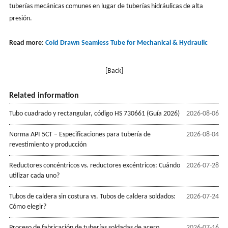
tuberías mecánicas comunes en lugar de tuberías hidráulicas de alta
presión.
Read more:
Cold Drawn Seamless Tube for Mechanical & Hydraulic
[Back]
Related information
Tubo cuadrado y rectangular, código HS 730661 (Guía 2026)
2026-08-06
Norma API 5CT – Especificaciones para tubería de
2026-08-04
revestimiento y producción
Reductores concéntricos vs. reductores excéntricos: Cuándo
2026-07-28
utilizar cada uno?
Tubos de caldera sin costura vs. Tubos de caldera soldados:
2026-07-24
Cómo elegir?
Proceso de fabricación de tuberías soldadas de acero
2026-07-16