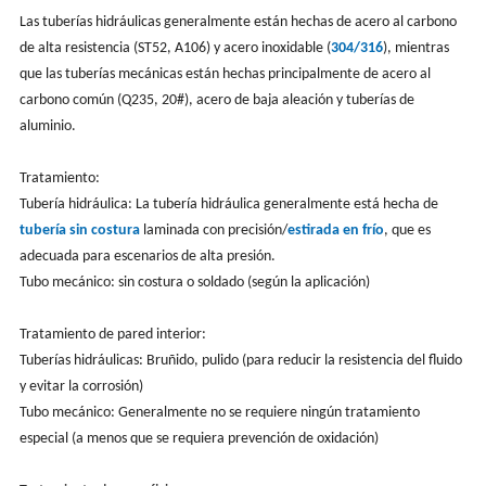
Las tuberías hidráulicas generalmente están hechas de acero al carbono
de alta resistencia (ST52, A106) y acero inoxidable (
304/316
), mientras
que las tuberías mecánicas están hechas principalmente de acero al
carbono común (Q235, 20#), acero de baja aleación y tuberías de
aluminio.
Tratamiento:
Tubería hidráulica: La tubería hidráulica generalmente está hecha de
tubería sin costura
laminada con precisión/
estirada en frío
, que es
adecuada para escenarios de alta presión.
Tubo mecánico: sin costura o soldado (según la aplicación)
Tratamiento de pared interior:
Tuberías hidráulicas: Bruñido, pulido (para reducir la resistencia del fluido
y evitar la corrosión)
Tubo mecánico: Generalmente no se requiere ningún tratamiento
especial (a menos que se requiera prevención de oxidación)