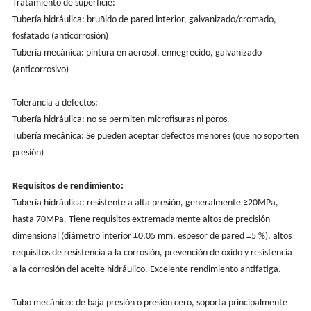
Tratamiento de superficie:
Tubería hidráulica: bruñido de pared interior, galvanizado/cromado,
fosfatado (anticorrosión)
Tubería mecánica: pintura en aerosol, ennegrecido, galvanizado
(anticorrosivo)
Tolerancia a defectos:
Tubería hidráulica: no se permiten microfisuras ni poros.
Tubería mecánica: Se pueden aceptar defectos menores (que no soporten
presión)
Requisitos de rendimiento:
Tubería hidráulica: resistente a alta presión, generalmente ≥20MPa,
hasta 70MPa. Tiene requisitos extremadamente altos de precisión
dimensional (diámetro interior ±0,05 mm, espesor de pared ±5 %), altos
requisitos de resistencia a la corrosión, prevención de óxido y resistencia
a la corrosión del aceite hidráulico. Excelente rendimiento antifatiga.
Tubo mecánico: de baja presión o presión cero, soporta principalmente