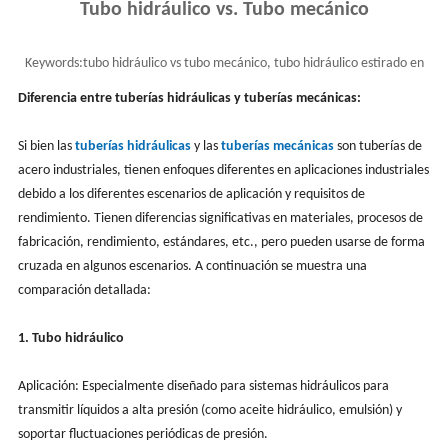
Tubo hidráulico vs. Tubo mecánico
Keywords:
tubo hidráulico vs tubo mecánico, tubo hidráulico estirado en
frío y tubo mecánico, tubería de acero
Diferencia entre tuberías hidráulicas y tuberías mecánicas:
Si bien las
tuberías hidráulicas
y las
tuberías mecánicas
son tuberías de
acero industriales, tienen enfoques diferentes en aplicaciones industriales
debido a los diferentes escenarios de aplicación y requisitos de
rendimiento. Tienen diferencias significativas en materiales, procesos de
fabricación, rendimiento, estándares, etc., pero pueden usarse de forma
cruzada en algunos escenarios. A continuación se muestra una
comparación detallada:
1. Tubo hidráulico
Aplicación: Especialmente diseñado para sistemas hidráulicos para
transmitir líquidos a alta presión (como aceite hidráulico, emulsión) y
soportar fluctuaciones periódicas de presión.