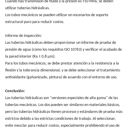
Cuando hay transmisión de fluido y la presión es ≥10 MPa, se deben
utilizar tuberías hidráulicas.
Los tubos mecánicos se pueden utilizar en escenarios de soporte
estructural puro para reducir costos.
Informe de inspección:
Las tuberías hidráulicas deben proporcionar un informe de prueba de
presión de agua (como los requisitos ISO 10763) y verificar el acabado de
la pared interior (Ra ≤ 0,8 μm);
Para los tubos mecánicos, se debe prestar atención a la resistencia a la
flexión y la tolerancia dimensional, y se debe seleccionar el tratamiento
antioxidante (galvanizado, pintura) de acuerdo con el entorno de uso.
Conclusión:
Las tuberías hidráulicas son "versiones especiales de alta gama" de las
tuberías mecánicas. Los dos pueden ser similares en materiales básicos,
pero las tuberías hidráulicas tienen procesos y estándares de prueba más
estrictos debido a las estrictas condiciones de trabajo. Al seleccionar,
evite mezclar para reducir costos, especialmente prohibiendo el uso de