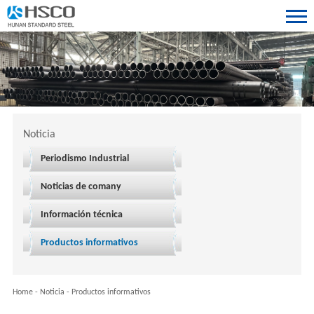
Noticia
Periodismo Industrial
Noticias de comany
Información técnica
Productos informativos
Home
-
Noticia
-
Productos informativos