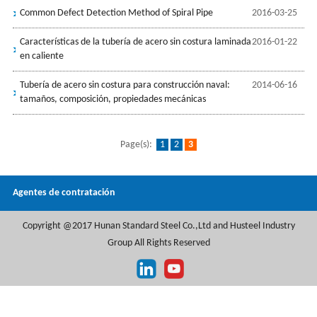
Common Defect Detection Method of Spiral Pipe
2016-03-25
Características de la tubería de acero sin costura laminada
2016-01-22
en caliente
Tubería de acero sin costura para construcción naval:
2014-06-16
tamaños, composición, propiedades mecánicas
Page(s):
1
2
3
Agentes de contratación
Copyright @2017 Hunan Standard Steel Co.,Ltd and Husteel Industry
Group All Rights Reserved