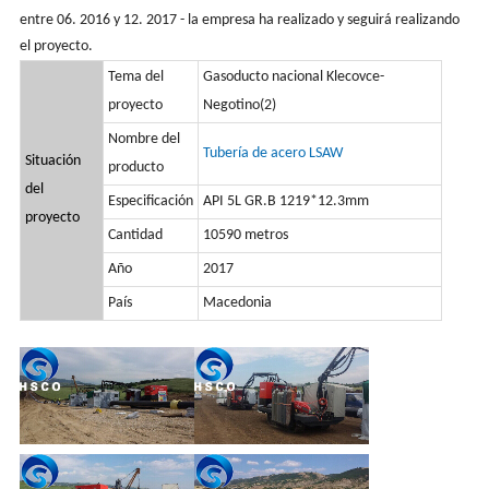
entre 06. 2016 y 12. 2017 - la empresa ha realizado y seguirá realizando
el proyecto.
Tema del
Gasoducto nacional Klecovce-
proyecto
Negotino(2)
Nombre del
Tubería de acero LSAW
Situación
producto
del
Especificación
API 5L GR.B 1219*12.3mm
proyecto
Cantidad
10590 metros
Año
2017
País
Macedonia